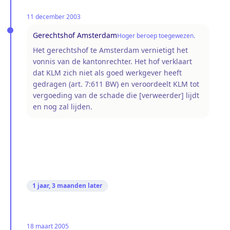
11 december 2003
Gerechtshof Amsterdam
Hoger beroep toegewezen.
Het gerechtshof te Amsterdam vernietigt het
vonnis van de kantonrechter. Het hof verklaart
dat KLM zich niet als goed werkgever heeft
gedragen (art. 7:611 BW) en veroordeelt KLM tot
vergoeding van de schade die [verweerder] lijdt
en nog zal lijden.
1 jaar, 3 maanden
later
18 maart 2005