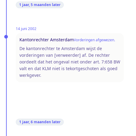
1 jaar, 5 maanden
later
14 juni 2002
Kantonrechter Amsterdam
Vorderingen afgewezen.
De kantonrechter te Amsterdam wijst de
vorderingen van [verweerder] af. De rechter
oordeelt dat het ongeval niet onder art. 7:658 BW
valt en dat KLM niet is tekortgeschoten als goed
werkgever.
1 jaar, 6 maanden
later