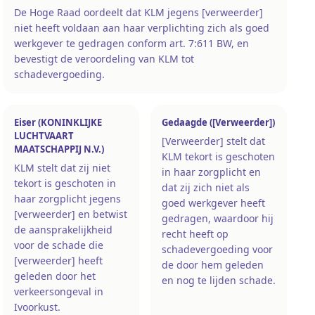
De Hoge Raad oordeelt dat KLM jegens [verweerder]
niet heeft voldaan aan haar verplichting zich als goed
werkgever te gedragen conform art. 7:611 BW, en
bevestigt de veroordeling van KLM tot
schadevergoeding.
Eiser (KONINKLIJKE
Gedaagde ([Verweerder])
LUCHTVAART
[Verweerder] stelt dat
MAATSCHAPPIJ N.V.)
KLM tekort is geschoten
KLM stelt dat zij niet
in haar zorgplicht en
tekort is geschoten in
dat zij zich niet als
haar zorgplicht jegens
goed werkgever heeft
[verweerder] en betwist
gedragen, waardoor hij
de aansprakelijkheid
recht heeft op
voor de schade die
schadevergoeding voor
[verweerder] heeft
de door hem geleden
geleden door het
en nog te lijden schade.
verkeersongeval in
Ivoorkust.