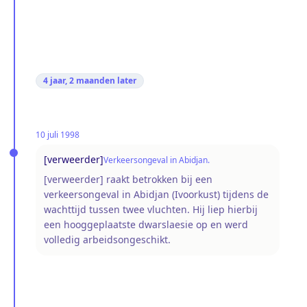
4 jaar, 2 maanden
later
10 juli 1998
[verweerder]
Verkeersongeval in Abidjan.
[verweerder] raakt betrokken bij een
verkeersongeval in Abidjan (Ivoorkust) tijdens de
wachttijd tussen twee vluchten. Hij liep hierbij
een hooggeplaatste dwarslaesie op en werd
volledig arbeidsongeschikt.