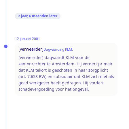
2 jaar, 6 maanden
later
12 januari 2001
[verweerder]
Dagvaarding KLM.
[verweerder] dagvaardt KLM voor de
kantonrechter te Amsterdam. Hij vordert primair
dat KLM tekort is geschoten in haar zorgplicht
(art. 7:658 BW) en subsidiair dat KLM zich niet als
goed werkgever heeft gedragen. Hij vordert
schadevergoeding voor het ongeval.