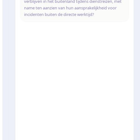
verblijven in het buitenland tijdens dienstreizen, met
name ten aanzien van hun aansprakelijkheid voor
incidenten buiten de directe werktijd?