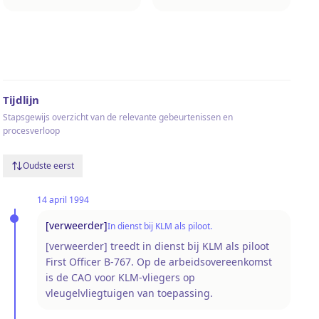
Tijdlijn
Stapsgewijs overzicht van de relevante gebeurtenissen en
procesverloop
Oudste eerst
14 april 1994
[verweerder]
In dienst bij KLM als piloot.
[verweerder] treedt in dienst bij KLM als piloot
First Officer B-767. Op de arbeidsovereenkomst
is de CAO voor KLM-vliegers op
vleugelvliegtuigen van toepassing.