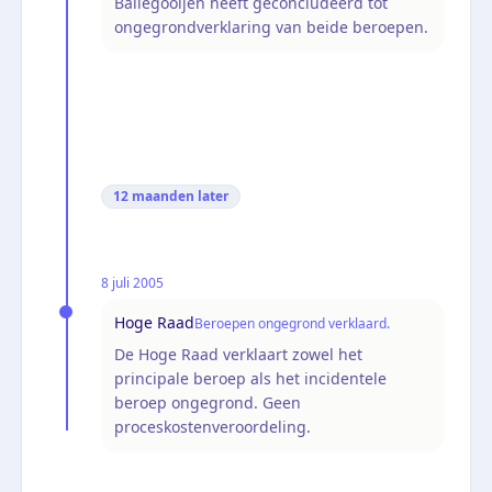
Ballegooijen heeft geconcludeerd tot
ongegrondverklaring van beide beroepen.
12 maanden
later
8 juli 2005
Hoge Raad
Beroepen ongegrond verklaard.
De Hoge Raad verklaart zowel het
principale beroep als het incidentele
beroep ongegrond. Geen
proceskostenveroordeling.