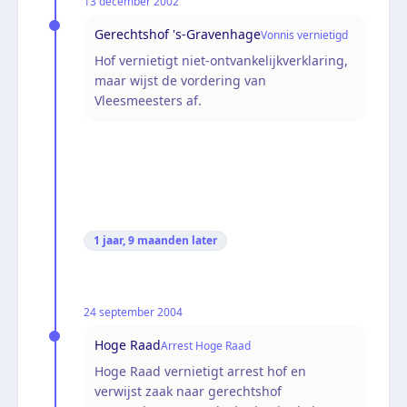
13 december 2002
Gerechtshof 's-Gravenhage
Vonnis vernietigd
Hof vernietigt niet-ontvankelijkverklaring,
maar wijst de vordering van
Vleesmeesters af.
1 jaar, 9 maanden
later
24 september 2004
Hoge Raad
Arrest Hoge Raad
Hoge Raad vernietigt arrest hof en
verwijst zaak naar gerechtshof