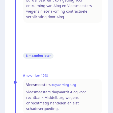
Euro Invest wint kort geding voor
ontruiming van Alog en Vleesmeesters
wegens niet-nakoming contractuele
verplichting door Alog.
8 maanden
later
9 november 1998
Vleesmeesters
Dagvaarding Alog
Vleesmeesters dagvaardt Alog voor
rechtbank Middelburg wegens
onrechtmatig handelen en eist
schadevergoeding.