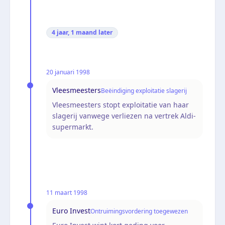
4 jaar, 1 maand
later
20 januari 1998
Vleesmeesters
Beëindiging exploitatie slagerij
Vleesmeesters stopt exploitatie van haar
slagerij vanwege verliezen na vertrek Aldi-
supermarkt.
11 maart 1998
Euro Invest
Ontruimingsvordering toegewezen