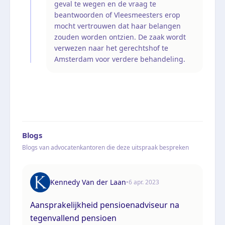
geval te wegen en de vraag te
beantwoorden of Vleesmeesters erop
mocht vertrouwen dat haar belangen
zouden worden ontzien. De zaak wordt
verwezen naar het gerechtshof te
Amsterdam voor verdere behandeling.
Blogs
Blogs van advocatenkantoren die deze uitspraak bespreken
Kennedy Van der Laan
•
6 apr. 2023
Aansprakelijkheid pensioenadviseur na
tegenvallend pensioen