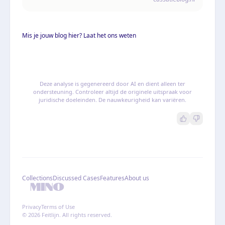
derde
Mis je jouw blog hier? Laat het ons weten
Deze analyse is gegenereerd door AI en dient alleen ter
ondersteuning. Controleer altijd de originele uitspraak voor
juridische doeleinden. De nauwkeurigheid kan variëren.
Collections
Discussed Cases
Features
About us
Privacy
Terms of Use
© 2026 Feitlijn. All rights reserved.