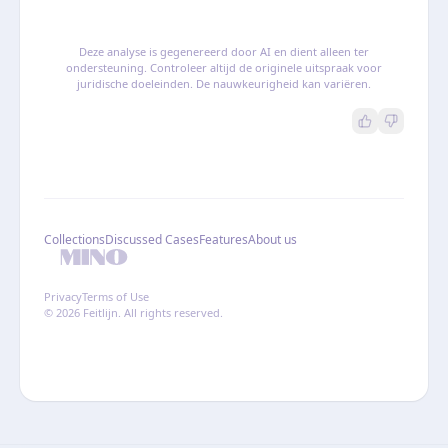
Deze analyse is gegenereerd door AI en dient alleen ter
ondersteuning. Controleer altijd de originele uitspraak voor
juridische doeleinden. De nauwkeurigheid kan variëren.
Collections
Discussed Cases
Features
About us
Privacy
Terms of Use
© 2026 Feitlijn. All rights reserved.