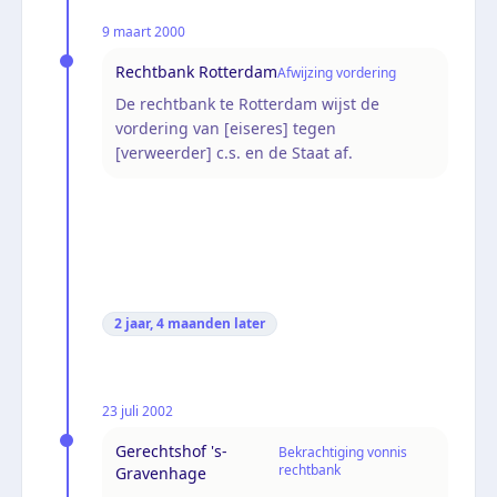
9 maart 2000
Rechtbank Rotterdam
Afwijzing vordering
De rechtbank te Rotterdam wijst de
vordering van [eiseres] tegen
[verweerder] c.s. en de Staat af.
2 jaar, 4 maanden
later
23 juli 2002
Gerechtshof 's-
Bekrachtiging vonnis
rechtbank
Gravenhage