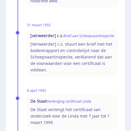
notariële akte.
31 maart 1992
[verweerder] c.s.
Brief aan Scheepvaartinspectie
[Verweerder] c.s. stuurt een brief met het
bodemrapport en controlelijst naar de
Scheepvaartinspectie, verklarend dat aan
de voorwaarden voor een certificaat is
voldaan.
8 april 1992
De Staat
Verlenging certificaat Linda
De Staat verlengt het certificaat van
onderzoek voor de Linda met 7 jaar tot 1
maart 1999.