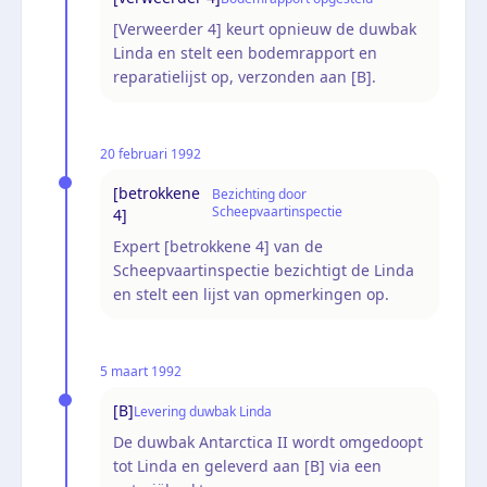
[Verweerder 4] keurt opnieuw de duwbak
Linda en stelt een bodemrapport en
reparatielijst op, verzonden aan [B].
20 februari 1992
[betrokkene
Bezichting door
Scheepvaartinspectie
4]
Expert [betrokkene 4] van de
Scheepvaartinspectie bezichtigt de Linda
en stelt een lijst van opmerkingen op.
5 maart 1992
[B]
Levering duwbak Linda
De duwbak Antarctica II wordt omgedoopt
tot Linda en geleverd aan [B] via een