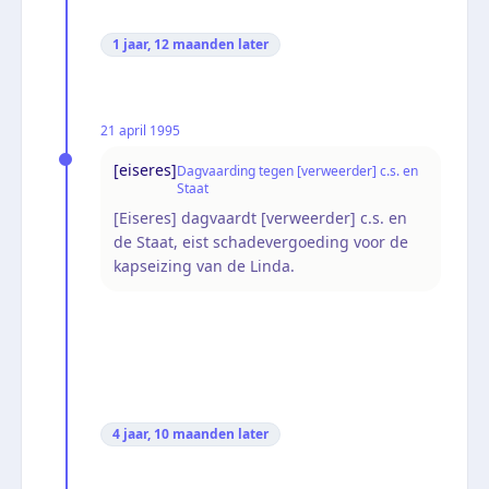
1 jaar, 12 maanden
later
21 april 1995
[eiseres]
Dagvaarding tegen [verweerder] c.s. en
Staat
[Eiseres] dagvaardt [verweerder] c.s. en
de Staat, eist schadevergoeding voor de
kapseizing van de Linda.
4 jaar, 10 maanden
later