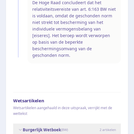
De Hoge Raad concludeert dat het
relativiteitsvereiste van art. 6:163 BW niet
is voldaan, omdat de geschonden norm
niet strekt tot bescherming van het
individuele vermogensbelang van
[eiseres]. Het beroep wordt verworpen
op basis van de beperkte
beschermingsomvang van de
geschonden norm.
Wetsartikelen
Wetsartikelen aangehaald in deze uitspraak, verrijkt met de
wettekst
Burgerlijk Wetboek
(
BW
)
2
artikelen