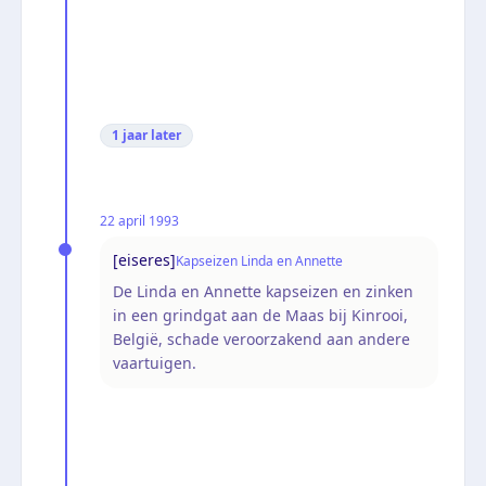
1 jaar
later
22 april 1993
[eiseres]
Kapseizen Linda en Annette
De Linda en Annette kapseizen en zinken
in een grindgat aan de Maas bij Kinrooi,
België, schade veroorzakend aan andere
vaartuigen.