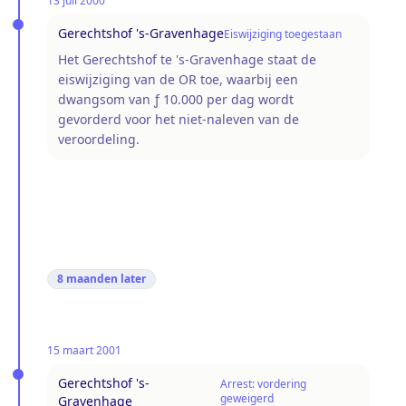
13 juli 2000
Gerechtshof 's-Gravenhage
Eiswijziging toegestaan
Het Gerechtshof te 's-Gravenhage staat de
eiswijziging van de OR toe, waarbij een
dwangsom van ƒ 10.000 per dag wordt
gevorderd voor het niet-naleven van de
veroordeling.
8 maanden
later
15 maart 2001
Gerechtshof 's-
Arrest: vordering
geweigerd
Gravenhage