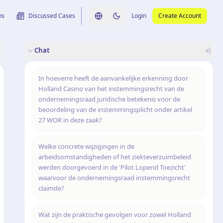
ns
Discussed Cases
Login
Create Account
Switch language
Switch to dark theme
Chat
rence
nalysis
originele uitspraak
In hoeverre heeft de aanvankelijke erkenning door
Holland Casino van het instemmingsrecht van de
ondernemingsraad juridische betekenis voor de
beoordeling van de instemmingsplicht onder artikel
27 WOR in deze zaak?
Welke concrete wijzigingen in de
arbeidsomstandigheden of het ziekteverzuimbeleid
werden doorgevoerd in de 'Pilot Lopend Toezicht'
waarvoor de ondernemingsraad instemmingsrecht
claimde?
Wat zijn de praktische gevolgen voor zowel Holland