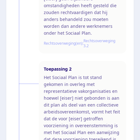
omstandigheden heeft gesteld die
zouden rechtvaardigen dat hij
anders behandeld zou moeten
worden dan andere werknemers
onder het Sociaal Plan.
Rechtsoverweging
Rechtsoverweging(en):
3.2
Toepassing
2
Het Sociaal Plan is tot stand
gekomen in overleg met
representatieve vakorganisaties en
hoewel [eiser] niet gebonden is aan
dit plan als deel van een collectieve
arbeidsovereenkomst, vormt het feit
dat de voor [eiser] getroffen
voorziening in overeenstemming is
met het Sociaal Plan een aanwijzing
dat deze voorziening toereikend is.