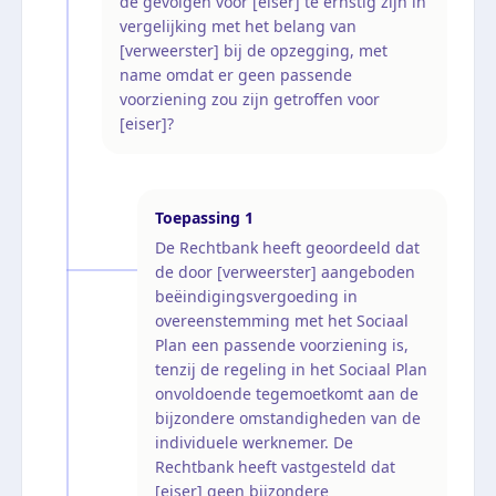
de gevolgen voor [eiser] te ernstig zijn in
vergelijking met het belang van
[verweerster] bij de opzegging, met
name omdat er geen passende
voorziening zou zijn getroffen voor
[eiser]?
Toepassing
1
De Rechtbank heeft geoordeeld dat
de door [verweerster] aangeboden
beëindigingsvergoeding in
overeenstemming met het Sociaal
Plan een passende voorziening is,
tenzij de regeling in het Sociaal Plan
onvoldoende tegemoetkomt aan de
bijzondere omstandigheden van de
individuele werknemer. De
Rechtbank heeft vastgesteld dat
[eiser] geen bijzondere