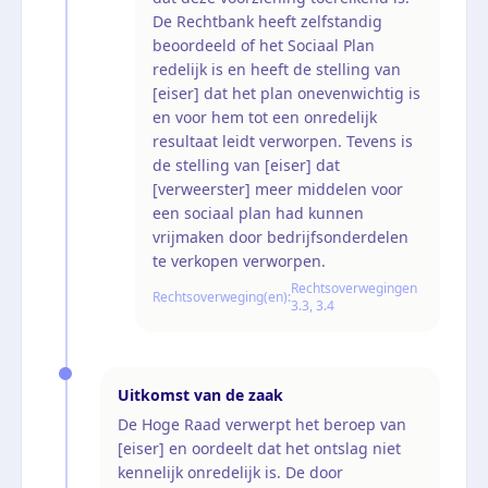
De Rechtbank heeft zelfstandig
beoordeeld of het Sociaal Plan
redelijk is en heeft de stelling van
[eiser] dat het plan onevenwichtig is
en voor hem tot een onredelijk
resultaat leidt verworpen. Tevens is
de stelling van [eiser] dat
[verweerster] meer middelen voor
een sociaal plan had kunnen
vrijmaken door bedrijfsonderdelen
te verkopen verworpen.
Rechtsoverwegingen
Rechtsoverweging(en):
3.3, 3.4
Uitkomst van de zaak
De Hoge Raad verwerpt het beroep van
[eiser] en oordeelt dat het ontslag niet
kennelijk onredelijk is. De door