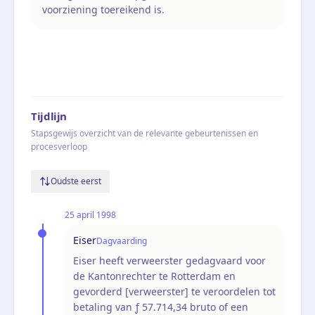
voorziening toereikend is.
Tijdlijn
Stapsgewijs overzicht van de relevante gebeurtenissen en
procesverloop
Oudste eerst
25 april 1998
Eiser
Dagvaarding
Eiser heeft verweerster gedagvaard voor
de Kantonrechter te Rotterdam en
gevorderd [verweerster] te veroordelen tot
betaling van ƒ 57.714,34 bruto of een