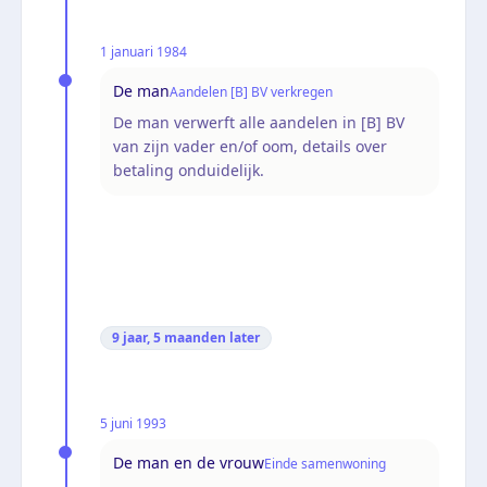
1 januari 1984
De man
Aandelen [B] BV verkregen
De man verwerft alle aandelen in [B] BV
van zijn vader en/of oom, details over
betaling onduidelijk.
9 jaar, 5 maanden
later
5 juni 1993
De man en de vrouw
Einde samenwoning