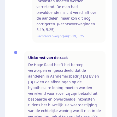
inkomsten moeten worden
verrekend. De man had
onvoldoende inzicht verschaft over
de aandelen, maar kon dit nog
corrigeren. (Rechtsoverwegingen
5.19, 5.25)
Rechtsoverweging(en):
5.19, 5.25
Uitkomst van de zaak
De Hoge Raad heeft het beroep
verworpen en geoordeeld dat de
aandelen in Aannemersbedrijf [A] BV en
[B] BV en de aflossingen op de
hypothecaire lening moeten worden
verrekend voor zover zij zijn betaald uit
bespaarde en onverdeelde inkomsten
tijdens het huwelijk. De waardestijging
van de echtelijke woning wordt niet in de
verrekening betrokken omdat deze vóór