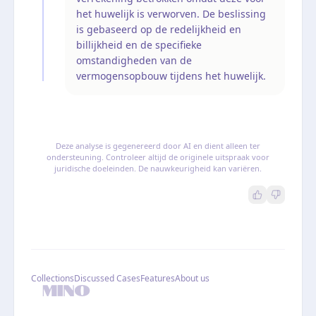
het huwelijk is verworven. De beslissing
is gebaseerd op de redelijkheid en
billijkheid en de specifieke
omstandigheden van de
vermogensopbouw tijdens het huwelijk.
Deze analyse is gegenereerd door AI en dient alleen ter
ondersteuning. Controleer altijd de originele uitspraak voor
juridische doeleinden. De nauwkeurigheid kan variëren.
Collections
Discussed Cases
Features
About us