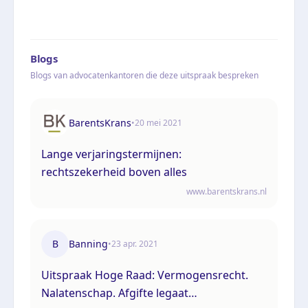
Blogs
Blogs van advocatenkantoren die deze uitspraak bespreken
BarentsKrans
•
20 mei 2021
Lange verjaringstermijnen:
rechtszekerheid boven alles
www.barentskrans.nl
B
Banning
•
23 apr. 2021
Uitspraak Hoge Raad: Vermogensrecht.
Nalatenschap. Afgifte legaat