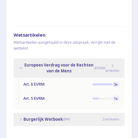
Wetsartikelen
Wetsartikelen aangehaald in deze uitspraak, verrijkt met de
wettekst
Europees Verdrag voor de Rechten
2
(
EVRM
)
van de Mens
artikelen
Art. 6 EVRM
3
x
Art. 5 EVRM
1
x
Burgerlijk Wetboek
(
BW
)
3
artikelen