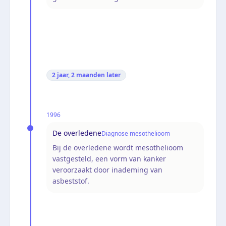
2 jaar, 2 maanden
later
1996
De overledene
Diagnose mesothelioom
Bij de overledene wordt mesothelioom
vastgesteld, een vorm van kanker
veroorzaakt door inademing van
asbeststof.