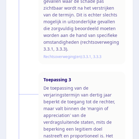
gevallen waar de schade pas
zichtbaar wordt na het verstrijken
van de termijn. Dit is echter slechts
mogelijk in uitzonderlijke gevallen
die zorgvuldig beoordeeld moeten
worden aan de hand van specifieke
omstandigheden (rechtsoverweging
3.3.1, 3.3.3).
Rechtsoverweging(en):
3.3.1, 3.3.3
Toepassing
3
De toepassing van de
verjaringstermijn van dertig jaar
beperkt de toegang tot de rechter,
maar valt binnen de 'margin of
appreciation' van de
verdragsluitende staten, mits de
beperking een legitiem doel
nastreeft en proportioneel is. Het