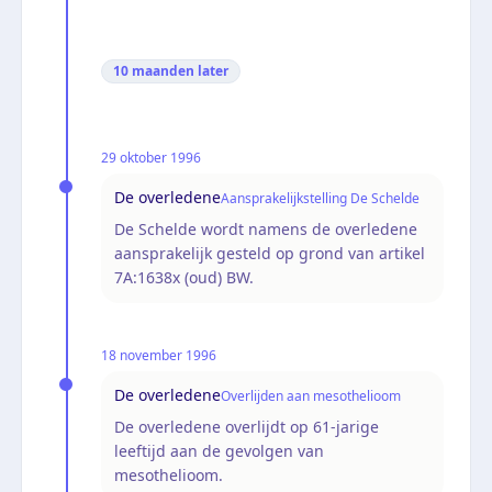
10 maanden
later
29 oktober 1996
De overledene
Aansprakelijkstelling De Schelde
De Schelde wordt namens de overledene
aansprakelijk gesteld op grond van artikel
7A:1638x (oud) BW.
18 november 1996
De overledene
Overlijden aan mesothelioom
De overledene overlijdt op 61-jarige
leeftijd aan de gevolgen van
mesothelioom.