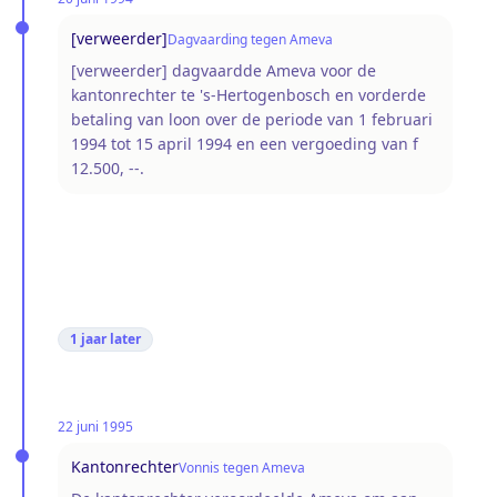
[verweerder]
Dagvaarding tegen Ameva
[verweerder] dagvaardde Ameva voor de
kantonrechter te 's-Hertogenbosch en vorderde
betaling van loon over de periode van 1 februari
1994 tot 15 april 1994 en een vergoeding van f
12.500, --.
1 jaar
later
22 juni 1995
Kantonrechter
Vonnis tegen Ameva