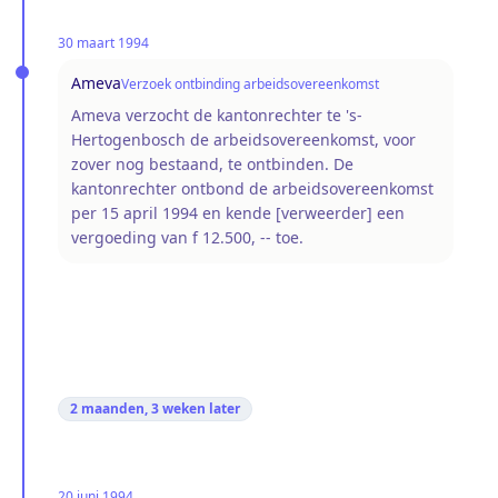
30 maart 1994
Ameva
Verzoek ontbinding arbeidsovereenkomst
Ameva verzocht de kantonrechter te 's-
Hertogenbosch de arbeidsovereenkomst, voor
zover nog bestaand, te ontbinden. De
kantonrechter ontbond de arbeidsovereenkomst
per 15 april 1994 en kende [verweerder] een
vergoeding van f 12.500, -- toe.
2 maanden, 3 weken
later
20 juni 1994