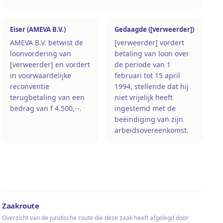
Eiser (AMEVA B.V.)
Gedaagde ([verweerder])
AMEVA B.V. betwist de
[verweerder] vordert
loonvordering van
betaling van loon over
[verweerder] en vordert
de periode van 1
in voorwaardelijke
februari tot 15 april
reconventie
1994, stellende dat hij
terugbetaling van een
niet vrijelijk heeft
bedrag van f 4.500,--.
ingestemd met de
beëindiging van zijn
arbeidsovereenkomst.
Zaakroute
Overzicht van de juridische route die deze zaak heeft afgelegd door