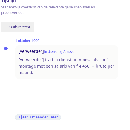
Stapsgewijs overzicht van de relevante gebeurtenissen en
procesverloop
Oudste eerst
1 oktober 1990
[verweerder]
In dienst bij Ameva
[verweerder] trad in dienst bij Ameva als chef
montage met een salaris van f 4.450, -- bruto per
maand.
3 jaar, 2 maanden
later