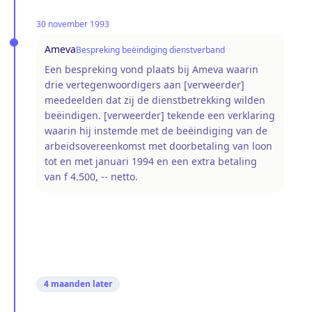
30 november 1993
Ameva
Bespreking beëindiging dienstverband
Een bespreking vond plaats bij Ameva waarin
drie vertegenwoordigers aan [verweerder]
meedeelden dat zij de dienstbetrekking wilden
beëindigen. [verweerder] tekende een verklaring
waarin hij instemde met de beëindiging van de
arbeidsovereenkomst met doorbetaling van loon
tot en met januari 1994 en een extra betaling
van f 4.500, -- netto.
4 maanden
later