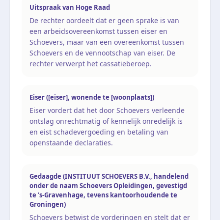
Uitspraak van Hoge Raad
De rechter oordeelt dat er geen sprake is van
een arbeidsovereenkomst tussen eiser en
Schoevers, maar van een overeenkomst tussen
Schoevers en de vennootschap van eiser. De
rechter verwerpt het cassatieberoep.
Eiser ([eiser], wonende te [woonplaats])
Eiser vordert dat het door Schoevers verleende
ontslag onrechtmatig of kennelijk onredelijk is
en eist schadevergoeding en betaling van
openstaande declaraties.
Gedaagde (INSTITUUT SCHOEVERS B.V., handelend
onder de naam Schoevers Opleidingen, gevestigd
te ’s-Gravenhage, tevens kantoorhoudende te
Groningen)
Schoevers betwist de vorderingen en stelt dat er