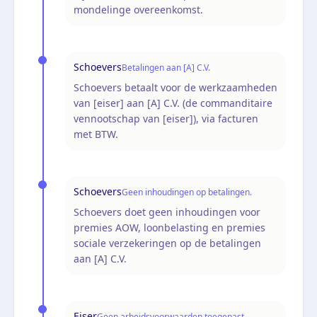
mondelinge overeenkomst.
Schoevers
Betalingen aan [A] C.V.
Schoevers betaalt voor de werkzaamheden
van [eiser] aan [A] C.V. (de commanditaire
vennootschap van [eiser]), via facturen
met BTW.
Schoevers
Geen inhoudingen op betalingen.
Schoevers doet geen inhoudingen voor
premies AOW, loonbelasting en premies
sociale verzekeringen op de betalingen
aan [A] C.V.
Eiser
Geen arbeidsvoorwaarden toegepast.