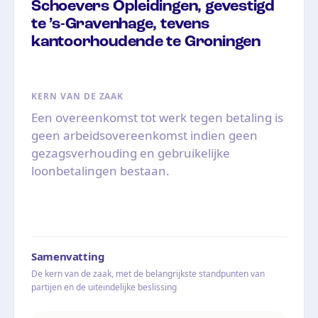
Schoevers Opleidingen, gevestigd
te ’s-Gravenhage, tevens
kantoorhoudende te Groningen
KERN VAN DE ZAAK
Een overeenkomst tot werk tegen betaling is
geen arbeidsovereenkomst indien geen
gezagsverhouding en gebruikelijke
loonbetalingen bestaan.
Samenvatting
De kern van de zaak, met de belangrijkste standpunten van
partijen en de uiteindelijke beslissing