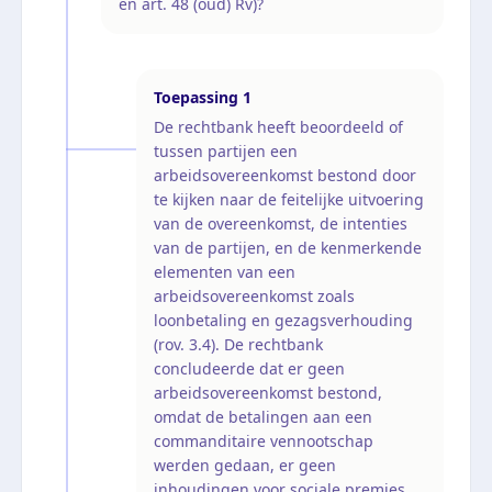
en art. 48 (oud) Rv)?
Toepassing
1
De rechtbank heeft beoordeeld of
tussen partijen een
arbeidsovereenkomst bestond door
te kijken naar de feitelijke uitvoering
van de overeenkomst, de intenties
van de partijen, en de kenmerkende
elementen van een
arbeidsovereenkomst zoals
loonbetaling en gezagsverhouding
(rov. 3.4). De rechtbank
concludeerde dat er geen
arbeidsovereenkomst bestond,
omdat de betalingen aan een
commanditaire vennootschap
werden gedaan, er geen
inhoudingen voor sociale premies