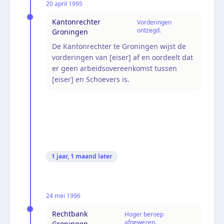
20 april 1995
Kantonrechter
Vorderingen
ontzegd.
Groningen
De Kantonrechter te Groningen wijst de
vorderingen van [eiser] af en oordeelt dat
er geen arbeidsovereenkomst tussen
[eiser] en Schoevers is.
1 jaar, 1 maand
later
24 mei 1996
Rechtbank
Hoger beroep
afgewezen.
Groningen