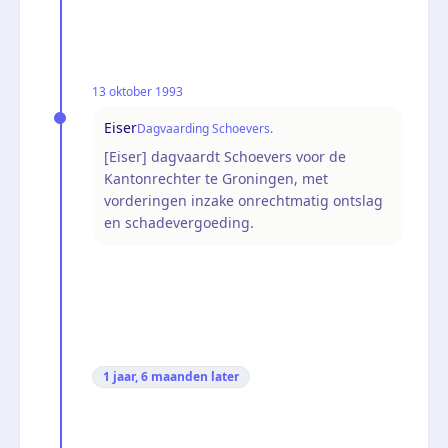
13 oktober 1993
Eiser
Dagvaarding Schoevers.
[Eiser] dagvaardt Schoevers voor de
Kantonrechter te Groningen, met
vorderingen inzake onrechtmatig ontslag
en schadevergoeding.
1 jaar, 6 maanden
later