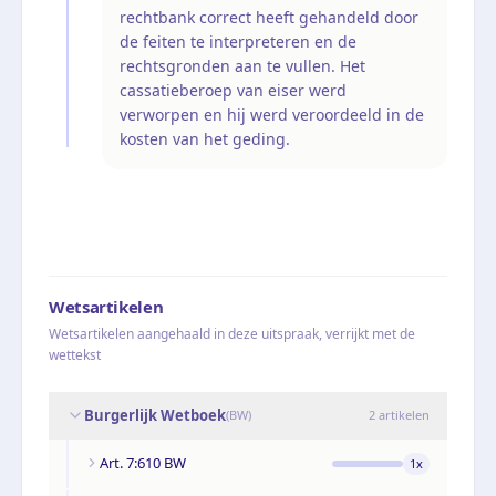
rechtbank correct heeft gehandeld door
de feiten te interpreteren en de
rechtsgronden aan te vullen. Het
cassatieberoep van eiser werd
verworpen en hij werd veroordeeld in de
kosten van het geding.
Wetsartikelen
Wetsartikelen aangehaald in deze uitspraak, verrijkt met de
wettekst
Burgerlijk Wetboek
(
BW
)
2
artikelen
Art. 7:610 BW
1
x