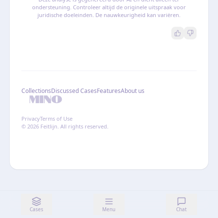
ondersteuning. Controleer altijd de originele uitspraak voor
juridische doeleinden. De nauwkeurigheid kan variëren.
Collections
Discussed Cases
Features
About us
Privacy
Terms of Use
© 2026 Feitlijn. All rights reserved.
Cases
Menu
Chat