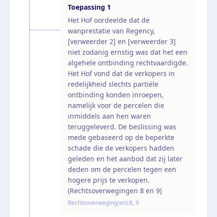
Toepassing
1
Het Hof oordeelde dat de
wanprestatie van Regency,
[verweerder 2] en [verweerder 3]
niet zodanig ernstig was dat het een
algehele ontbinding rechtvaardigde.
Het Hof vond dat de verkopers in
redelijkheid slechts partiële
ontbinding konden inroepen,
namelijk voor de percelen die
inmiddels aan hen waren
teruggeleverd. De beslissing was
mede gebaseerd op de beperkte
schade die de verkopers hadden
geleden en het aanbod dat zij later
deden om de percelen tegen een
hogere prijs te verkopen.
(Rechtsoverwegingen 8 en 9)
Rechtsoverweging(en):
8, 9