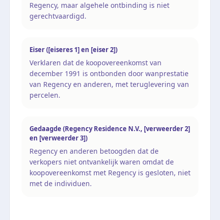
Regency, maar algehele ontbinding is niet
gerechtvaardigd.
Eiser ([eiseres 1] en [eiser 2])
Verklaren dat de koopovereenkomst van
december 1991 is ontbonden door wanprestatie
van Regency en anderen, met teruglevering van
percelen.
Gedaagde (Regency Residence N.V., [verweerder 2]
en [verweerder 3])
Regency en anderen betoogden dat de
verkopers niet ontvankelijk waren omdat de
koopovereenkomst met Regency is gesloten, niet
met de individuen.