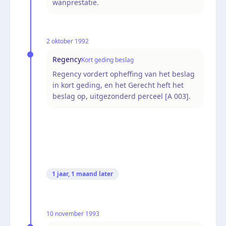
wanprestatie.
2 oktober 1992
Regency
Kort geding beslag
Regency vordert opheffing van het beslag
in kort geding, en het Gerecht heft het
beslag op, uitgezonderd perceel [A 003].
1 jaar, 1 maand
later
10 november 1993