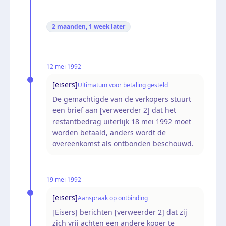
2 maanden, 1 week
later
12 mei 1992
[eisers]
Ultimatum voor betaling gesteld
De gemachtigde van de verkopers stuurt
een brief aan [verweerder 2] dat het
restantbedrag uiterlijk 18 mei 1992 moet
worden betaald, anders wordt de
overeenkomst als ontbonden beschouwd.
19 mei 1992
[eisers]
Aanspraak op ontbinding
[Eisers] berichten [verweerder 2] dat zij
zich vrij achten een andere koper te