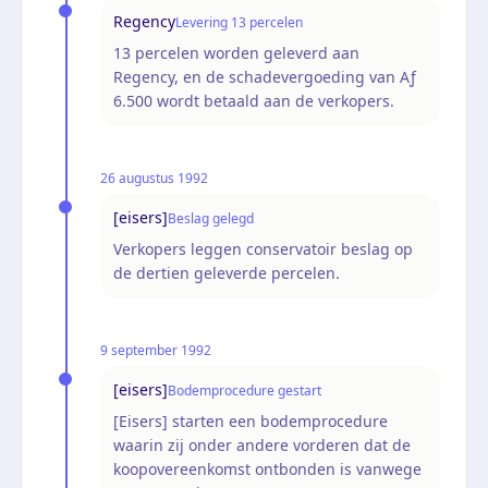
Regency
Levering 13 percelen
13 percelen worden geleverd aan
Regency, en de schadevergoeding van Aƒ
6.500 wordt betaald aan de verkopers.
26 augustus 1992
[eisers]
Beslag gelegd
Verkopers leggen conservatoir beslag op
de dertien geleverde percelen.
9 september 1992
[eisers]
Bodemprocedure gestart
[Eisers] starten een bodemprocedure
waarin zij onder andere vorderen dat de
koopovereenkomst ontbonden is vanwege