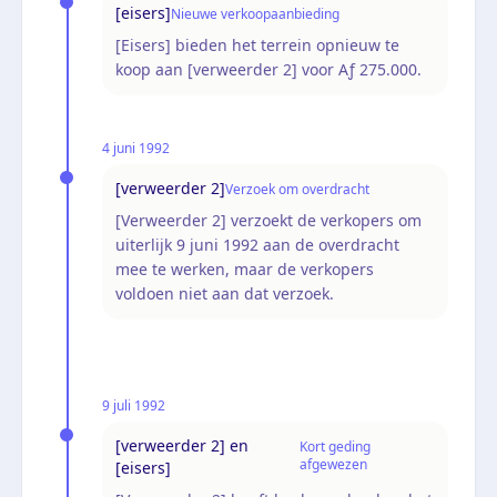
[eisers]
Nieuwe verkoopaanbieding
[Eisers] bieden het terrein opnieuw te
koop aan [verweerder 2] voor Aƒ 275.000.
4 juni 1992
[verweerder 2]
Verzoek om overdracht
[Verweerder 2] verzoekt de verkopers om
uiterlijk 9 juni 1992 aan de overdracht
mee te werken, maar de verkopers
voldoen niet aan dat verzoek.
9 juli 1992
[verweerder 2] en
Kort geding
afgewezen
[eisers]