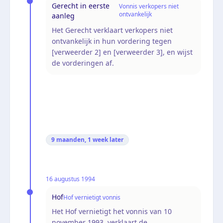
Gerecht in eerste
Vonnis verkopers niet
ontvankelijk
aanleg
Het Gerecht verklaart verkopers niet
ontvankelijk in hun vordering tegen
[verweerder 2] en [verweerder 3], en wijst
de vorderingen af.
9 maanden, 1 week
later
16 augustus 1994
Hof
Hof vernietigt vonnis
Het Hof vernietigt het vonnis van 10
november 1993, verklaart de