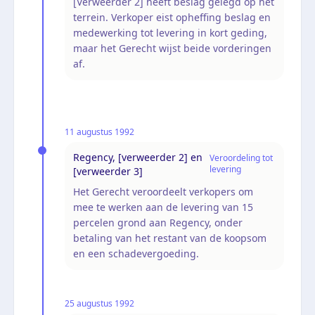
[Verweerder 2] heeft beslag gelegd op het
terrein. Verkoper eist opheffing beslag en
medewerking tot levering in kort geding,
maar het Gerecht wijst beide vorderingen
af.
11 augustus 1992
Regency, [verweerder 2] en
Veroordeling tot
levering
[verweerder 3]
Het Gerecht veroordeelt verkopers om
mee te werken aan de levering van 15
percelen grond aan Regency, onder
betaling van het restant van de koopsom
en een schadevergoeding.
25 augustus 1992