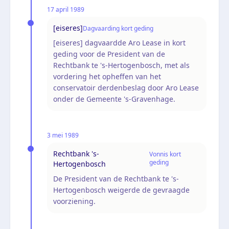
17 april 1989
[eiseres]
Dagvaarding kort geding
[eiseres] dagvaardde Aro Lease in kort
geding voor de President van de
Rechtbank te 's-Hertogenbosch, met als
vordering het opheffen van het
conservatoir derdenbeslag door Aro Lease
onder de Gemeente 's-Gravenhage.
3 mei 1989
Rechtbank 's-
Vonnis kort
geding
Hertogenbosch
De President van de Rechtbank te 's-
Hertogenbosch weigerde de gevraagde
voorziening.