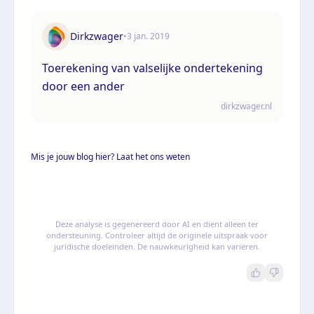
Dirkzwager
•
3 jan. 2019
Toerekening van valselijke ondertekening
door een ander
dirkzwager.nl
Mis je jouw blog hier? Laat het ons weten
Deze analyse is gegenereerd door AI en dient alleen ter
ondersteuning. Controleer altijd de originele uitspraak voor
juridische doeleinden. De nauwkeurigheid kan variëren.