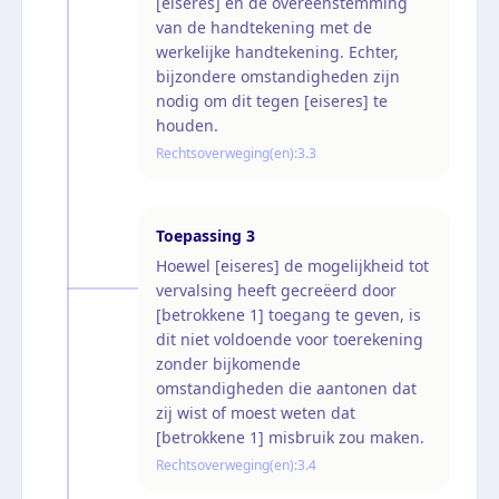
[eiseres] en de overeenstemming
van de handtekening met de
werkelijke handtekening. Echter,
bijzondere omstandigheden zijn
nodig om dit tegen [eiseres] te
houden.
Rechtsoverweging(en):
3.3
Toepassing
3
Hoewel [eiseres] de mogelijkheid tot
vervalsing heeft gecreëerd door
[betrokkene 1] toegang te geven, is
dit niet voldoende voor toerekening
zonder bijkomende
omstandigheden die aantonen dat
zij wist of moest weten dat
[betrokkene 1] misbruik zou maken.
Rechtsoverweging(en):
3.4