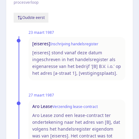
procesverloop
Oudste eerst
23 maart 1987
[eiseres]
Inschrijving handelsregister
[eiseres] stond vanaf deze datum
ingeschreven in het handelsregister als
eigenaresse van het bedrijf '[B] B.V. i.o.' op
het adres [a-straat 1], [vestigingsplaats].
27 maart 1987
Aro Lease
Verzending lease-contract
Aro Lease zond een lease-contract ter
ondertekening naar het adres van [B], dat
volgens het handelsregister eigendom
was van [eiseres]. Het contract was tot