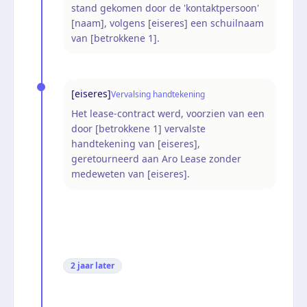
stand gekomen door de 'kontaktpersoon'
[naam], volgens [eiseres] een schuilnaam
van [betrokkene 1].
[eiseres]
Vervalsing handtekening
Het lease-contract werd, voorzien van een
door [betrokkene 1] vervalste
handtekening van [eiseres],
geretourneerd aan Aro Lease zonder
medeweten van [eiseres].
2 jaar
later