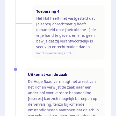
Toepassing
4
Het Hof heeft niet vastgesteld dat
[eiseres] onrechtmatig heeft
gehandeld door [betrokkene 1] de
vrije hand te geven, en er is geen
bewijs dat zij verantwoordelijk is
voor zijn onrechtmatige daden.
Rechtsoverweging(en):
3.5
Uitkomst van de zaak
De Hoge Raad vernietigt het arrest van
het Hof en verwijst de zaak naar een
ander hof voor verdere behandeling.
[eiseres] kan zich mogelijk beroepen op
de vervalsing, tenzij bijkomende
omstandigheden aantonen dat de schijn
van volmacht aan haar toerekenbaar is.