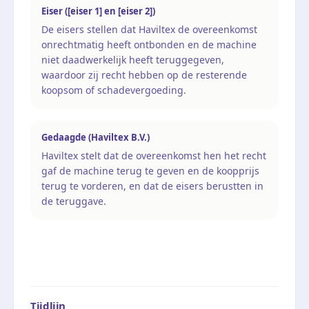
Eiser ([eiser 1] en [eiser 2])
De eisers stellen dat Haviltex de overeenkomst
onrechtmatig heeft ontbonden en de machine
niet daadwerkelijk heeft teruggegeven,
waardoor zij recht hebben op de resterende
koopsom of schadevergoeding.
Gedaagde (Haviltex B.V.)
Haviltex stelt dat de overeenkomst hen het recht
gaf de machine terug te geven en de koopprijs
terug te vorderen, en dat de eisers berustten in
de teruggave.
Tijdlijn