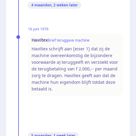
4 maanden, 2 weken
later
16 juni 1976
Haviltex
Brief teruggave machine
Haviltex schrijft aan [eiser 1] dat zij de
machine overeenkomstig de bijzondere
voorwaarde a) teruggeeft en verzoekt voor
de terugbetaling van f 2.000,-- per maand
zorg te dragen. Haviltex geeft aan dat de
machine hun eigendom blijft totdat deze
betaald is.
5 maanden, 1 week
later