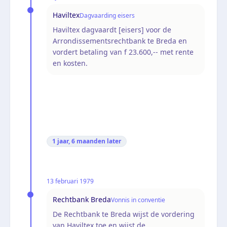
Haviltex
Dagvaarding eisers
Haviltex dagvaardt [eisers] voor de
Arrondissementsrechtbank te Breda en
vordert betaling van f 23.600,-- met rente
en kosten.
1 jaar, 6 maanden
later
13 februari 1979
Rechtbank Breda
Vonnis in conventie
De Rechtbank te Breda wijst de vordering
van Haviltex toe en wijst de