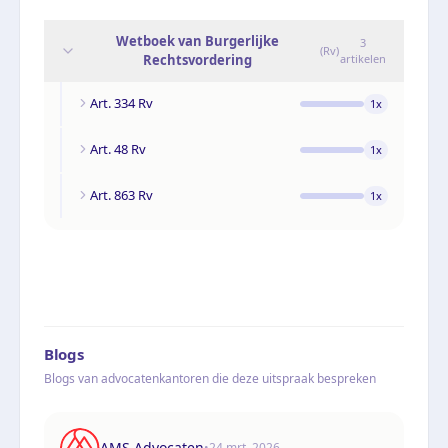
Wetboek van Burgerlijke
3
(
Rv
)
Rechtsvordering
artikelen
Art. 334 Rv
1
x
Art. 48 Rv
1
x
Art. 863 Rv
1
x
Blogs
Blogs van advocatenkantoren die deze uitspraak bespreken
AMS Advocaten
•
24 mrt. 2026