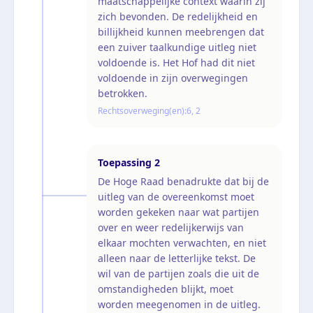
maatschappelijke context waarin zij
zich bevonden. De redelijkheid en
billijkheid kunnen meebrengen dat
een zuiver taalkundige uitleg niet
voldoende is. Het Hof had dit niet
voldoende in zijn overwegingen
betrokken.
Rechtsoverweging(en):
6, 2
Toepassing
2
De Hoge Raad benadrukte dat bij de
uitleg van de overeenkomst moet
worden gekeken naar wat partijen
over en weer redelijkerwijs van
elkaar mochten verwachten, en niet
alleen naar de letterlijke tekst. De
wil van de partijen zoals die uit de
omstandigheden blijkt, moet
worden meegenomen in de uitleg.