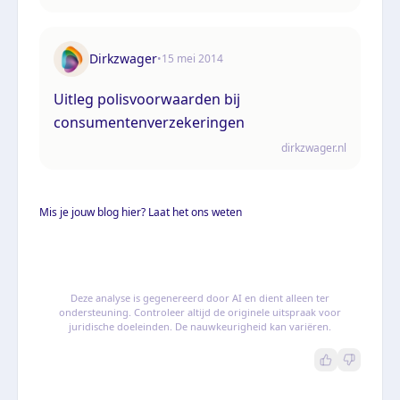
Dirkzwager
•
15 mei 2014
Uitleg polisvoorwaarden bij
consumentenverzekeringen
dirkzwager.nl
Mis je jouw blog hier? Laat het ons weten
Deze analyse is gegenereerd door AI en dient alleen ter
ondersteuning. Controleer altijd de originele uitspraak voor
juridische doeleinden. De nauwkeurigheid kan variëren.