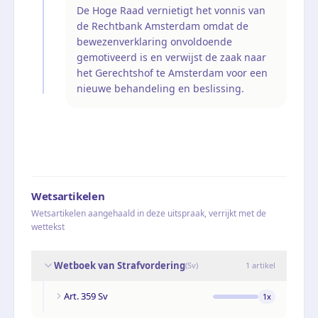
De Hoge Raad vernietigt het vonnis van
de Rechtbank Amsterdam omdat de
bewezenverklaring onvoldoende
gemotiveerd is en verwijst de zaak naar
het Gerechtshof te Amsterdam voor een
nieuwe behandeling en beslissing.
Wetsartikelen
Wetsartikelen aangehaald in deze uitspraak, verrijkt met de
wettekst
Wetboek van Strafvordering
(
Sv
)
1
artikel
Art. 359 Sv
1
x