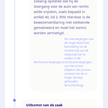
zodanig opstelde dat hij de
doorgang voor de auto van rechts
wilde vrijlaten, zoals bepaald in
artikel 40, lid 2, RVV. Hierdoor is de
bewezenverklaring niet voldoende
gemotiveerd en moet het vonnis
worden vernietigd.
De overwegingen van
de Hoge Raad met
betrekking tot de
motivering van de
uitspraak zijn te
vinden in de
Rechtsoverweging(en):
rechtsoverwegingen
van het arrest
(blijkens het proces-
verbaal van de in
hoger beroep
gehouden
terechtzitting).
Uitkomst van de zaak