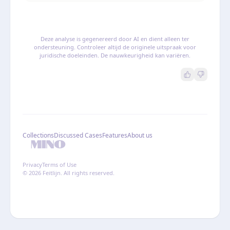
Deze analyse is gegenereerd door AI en dient alleen ter
ondersteuning. Controleer altijd de originele uitspraak voor
juridische doeleinden. De nauwkeurigheid kan variëren.
Collections
Discussed Cases
Features
About us
Privacy
Terms of Use
© 2026 Feitlijn. All rights reserved.