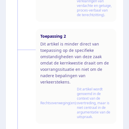
verklaringen van
verdachte en getuige,
proces-verbaal van
de terechtzitting).
Toepassing
2
Dit artikel is minder direct van
toepassing op de specifieke
omstandigheden van deze zaak
omdat de kernkwestie draait om de
voorrangssituatie en niet om de
nadere bepalingen van
verkeerstekens.
Dit artikel wordt
genoemd in de
context van de
Rechtsoverweging(en):
overtreding, maar is
niet centraal in de
argumentatie van de
uitspraak.