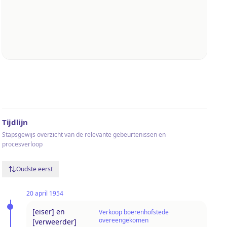
Tijdlijn
Stapsgewijs overzicht van de relevante gebeurtenissen en
procesverloop
Oudste eerst
20 april 1954
[eiser] en
Verkoop boerenhofstede
overeengekomen
[verweerder]