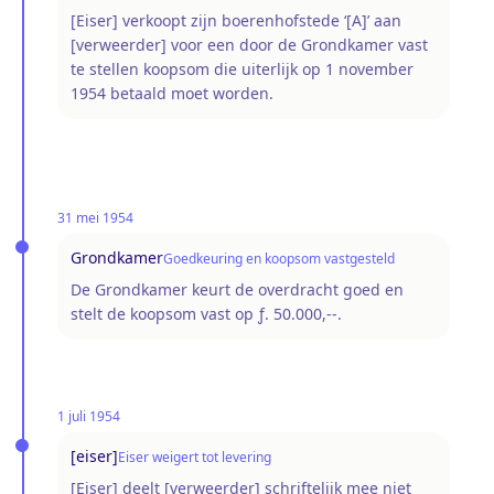
[Eiser] verkoopt zijn boerenhofstede ‘[A]’ aan
[verweerder] voor een door de Grondkamer vast
te stellen koopsom die uiterlijk op 1 november
1954 betaald moet worden.
31 mei 1954
Grondkamer
Goedkeuring en koopsom vastgesteld
De Grondkamer keurt de overdracht goed en
stelt de koopsom vast op ƒ. 50.000,--.
1 juli 1954
[eiser]
Eiser weigert tot levering
[Eiser] deelt [verweerder] schriftelijk mee niet