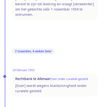
bereid te zijn tot levering en vraagt [verweerder]
om het gekochte vóór 1 november 1954 te
ontruimen.
7 maanden, 4 weken
later
24 februari 1955
Rechtbank te Alkmaar
Eiser onder curatele gesteld
[Eiser] wordt wegens krankzinnigheid onder
curatele gesteld.