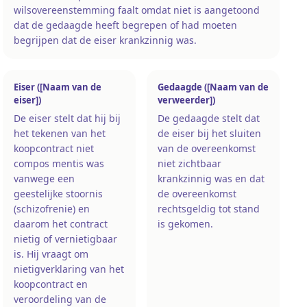
wilsovereenstemming faalt omdat niet is aangetoond
dat de gedaagde heeft begrepen of had moeten
begrijpen dat de eiser krankzinnig was.
Eiser ([Naam van de
Gedaagde ([Naam van de
eiser])
verweerder])
De eiser stelt dat hij bij
De gedaagde stelt dat
het tekenen van het
de eiser bij het sluiten
koopcontract niet
van de overeenkomst
compos mentis was
niet zichtbaar
vanwege een
krankzinnig was en dat
geestelijke stoornis
de overeenkomst
(schizofrenie) en
rechtsgeldig tot stand
daarom het contract
is gekomen.
nietig of vernietigbaar
is. Hij vraagt om
nietigverklaring van het
koopcontract en
veroordeling van de