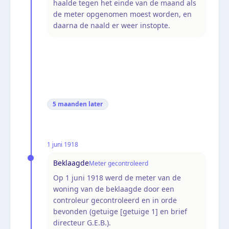
haalde tegen het einde van de maand als
de meter opgenomen moest worden, en
daarna de naald er weer instopte.
5 maanden
later
1 juni 1918
Beklaagde
Meter gecontroleerd
Op 1 juni 1918 werd de meter van de
woning van de beklaagde door een
controleur gecontroleerd en in orde
bevonden (getuige [getuige 1] en brief
directeur G.E.B.).