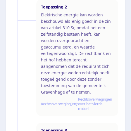
Toepassing
2
Elektrische energie kan worden
beschouwd als 'enig goed' in de zin
van artikel 310 Sr, omdat het een
zelfstandig bestaan heeft, kan
worden overgebracht en
geaccumuleerd, en waarde
vertegenwoordigt. De rechtbank en
het hof hebben terecht
aangenomen dat de requirant zich
deze energie wederrechtelijk heeft
toegeëigend door deze zonder
toestemming van de gemeente 's-
Gravenhage af te nemen.
Rechtsoverwegingen
Rechtsoverweging(en):
over het vierde
middel
Toepassing
3