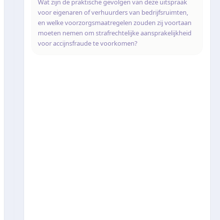
Wat zijn de praktische gevolgen van deze uitspraak
voor eigenaren of verhuurders van bedrijfsruimten,
en welke voorzorgsmaatregelen zouden zij voortaan
moeten nemen om strafrechtelijke aansprakelijkheid
voor accijnsfraude te voorkomen?