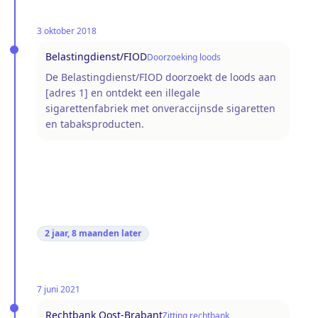
3 oktober 2018
Belastingdienst/FIOD
Doorzoeking loods
De Belastingdienst/FIOD doorzoekt de loods aan
[adres 1] en ontdekt een illegale
sigarettenfabriek met onveraccijnsde sigaretten
en tabaksproducten.
2 jaar, 8 maanden
later
7 juni 2021
Rechtbank Oost-Brabant
Zitting rechtbank