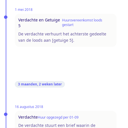
1 mei 2018
Verdachte en Getuige
Huurovereenkomst loods
gestart
5
De verdachte verhuurt het achterste gedeelte
van de loods aan [getuige 5].
3 maanden, 2 weken
later
16 augustus 2018
Verdachte
Huur opgezegd per 01-09
De verdachte stuurt een brief waarin de