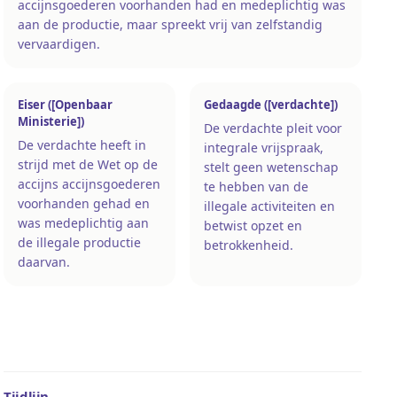
accijnsgoederen voorhanden had en medeplichtig was
aan de productie, maar spreekt vrij van zelfstandig
vervaardigen.
Eiser ([Openbaar
Gedaagde ([verdachte])
Ministerie])
De verdachte pleit voor
De verdachte heeft in
integrale vrijspraak,
strijd met de Wet op de
stelt geen wetenschap
accijns accijnsgoederen
te hebben van de
voorhanden gehad en
illegale activiteiten en
was medeplichtig aan
betwist opzet en
de illegale productie
betrokkenheid.
daarvan.
Tijdlijn