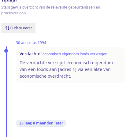
Stapsgewijs overzicht van de relevante gebeurtenissen en
procesverloop
Oudste eerst
30 augustus 1994
Verdachte
Economisch eigendom loods verkregen
De verdachte verkrijgt economisch eigendom
van een loods aan [adres 1] via een akte van
economische overdracht.
23 jaar, 8 maanden
later