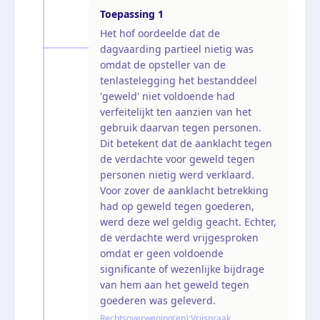
Toepassing
1
Het hof oordeelde dat de
dagvaarding partieel nietig was
omdat de opsteller van de
tenlastelegging het bestanddeel
'geweld' niet voldoende had
verfeitelijkt ten aanzien van het
gebruik daarvan tegen personen.
Dit betekent dat de aanklacht tegen
de verdachte voor geweld tegen
personen nietig werd verklaard.
Voor zover de aanklacht betrekking
had op geweld tegen goederen,
werd deze wel geldig geacht. Echter,
de verdachte werd vrijgesproken
omdat er geen voldoende
significante of wezenlijke bijdrage
van hem aan het geweld tegen
goederen was geleverd.
Rechtsoverweging(en):
Vrijspraak