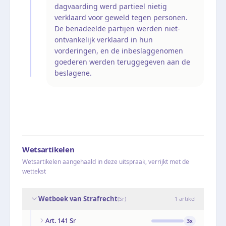
dagvaarding werd partieel nietig
verklaard voor geweld tegen personen.
De benadeelde partijen werden niet-
ontvankelijk verklaard in hun
vorderingen, en de inbeslaggenomen
goederen werden teruggegeven aan de
beslagene.
Wetsartikelen
Wetsartikelen aangehaald in deze uitspraak, verrijkt met de
wettekst
Wetboek van Strafrecht
(
Sr
)
1
artikel
Art. 141 Sr
3
x