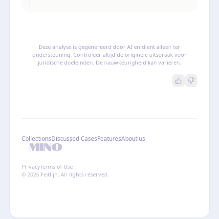
Deze analyse is gegenereerd door AI en dient alleen ter
ondersteuning. Controleer altijd de originele uitspraak voor
juridische doeleinden. De nauwkeurigheid kan variëren.
Collections
Discussed Cases
Features
About us
Privacy
Terms of Use
© 2026 Feitlijn. All rights reserved.