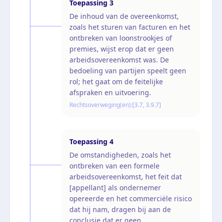
Toepassing
3
De inhoud van de overeenkomst,
zoals het sturen van facturen en het
ontbreken van loonstrookjes of
premies, wijst erop dat er geen
arbeidsovereenkomst was. De
bedoeling van partijen speelt geen
rol; het gaat om de feitelijke
afspraken en uitvoering.
Rechtsoverweging(en):
[3.7, 3.9.7]
Toepassing
4
De omstandigheden, zoals het
ontbreken van een formele
arbeidsovereenkomst, het feit dat
[appellant] als ondernemer
opereerde en het commerciële risico
dat hij nam, dragen bij aan de
conclusie dat er geen