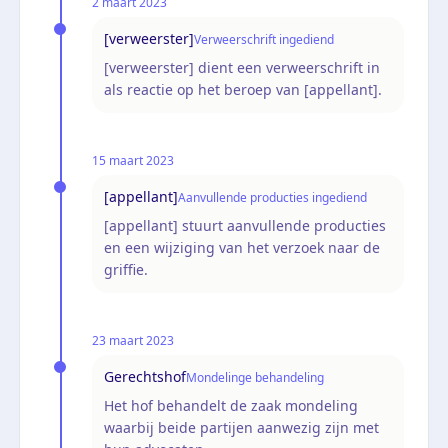
2 maart 2023
[verweerster]
Verweerschrift ingediend
[verweerster] dient een verweerschrift in
als reactie op het beroep van [appellant].
15 maart 2023
[appellant]
Aanvullende producties ingediend
[appellant] stuurt aanvullende producties
en een wijziging van het verzoek naar de
griffie.
23 maart 2023
Gerechtshof
Mondelinge behandeling
Het hof behandelt de zaak mondeling
waarbij beide partijen aanwezig zijn met