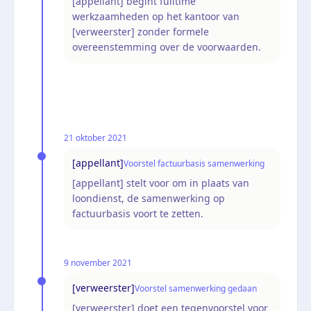
[appellant] begint fulltime
werkzaamheden op het kantoor van
[verweerster] zonder formele
overeenstemming over de voorwaarden.
21 oktober 2021
[appellant]
Voorstel factuurbasis samenwerking
[appellant] stelt voor om in plaats van
loondienst, de samenwerking op
factuurbasis voort te zetten.
9 november 2021
[verweerster]
Voorstel samenwerking gedaan
[verweerster] doet een tegenvoorstel voor