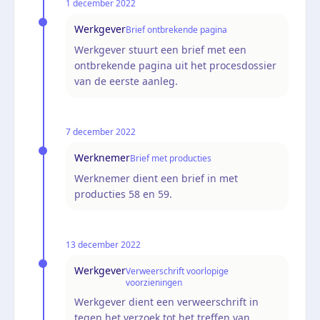
1 december 2022
Werkgever
Brief ontbrekende pagina
Werkgever stuurt een brief met een
ontbrekende pagina uit het procesdossier
van de eerste aanleg.
7 december 2022
Werknemer
Brief met producties
Werknemer dient een brief in met
producties 58 en 59.
13 december 2022
Werkgever
Verweerschrift voorlopige
voorzieningen
Werkgever dient een verweerschrift in
tegen het verzoek tot het treffen van