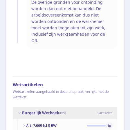
De overige gronden voor ontbinding
worden dan ook niet behandeld. De
arbeidsovereenkomst kan dus niet
worden ontbonden en de werknemer
moet worden toegelaten tot zijn werk,
inclusief zijn werkzaamheden voor de
OR.
Wetsartikelen
Wetsartikelen aangehaald in deze uitspraak, verrijkt met de
wettekst
Burgerlijk Wetboek
(
BW
)
3
artikelen
Art. 7:669 lid 3 BW
1
x