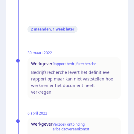
2 maanden, 1 week
later
30 maart 2022
Werkgever
Rapport bedrijfsrecherche
Bedrijfsrecherche levert het definitieve
rapport op maar kan niet vaststellen hoe
werknemer het document heeft
verkregen.
6 april 2022
Werkgever
Verzoek ontbinding
arbeidsovereenkomst