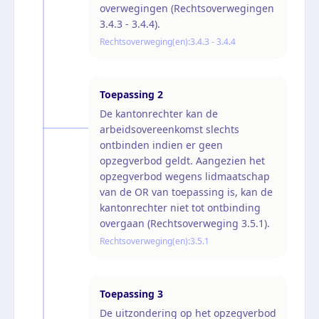
overwegingen (Rechtsoverwegingen
3.4.3 - 3.4.4).
Rechtsoverweging(en):
3.4.3 - 3.4.4
Toepassing
2
De kantonrechter kan de
arbeidsovereenkomst slechts
ontbinden indien er geen
opzegverbod geldt. Aangezien het
opzegverbod wegens lidmaatschap
van de OR van toepassing is, kan de
kantonrechter niet tot ontbinding
overgaan (Rechtsoverweging 3.5.1).
Rechtsoverweging(en):
3.5.1
Toepassing
3
De uitzondering op het opzegverbod