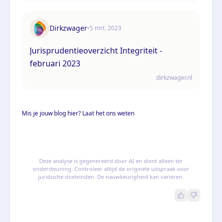
Dirkzwager
•
5 mrt. 2023
Jurisprudentieoverzicht Integriteit -
februari 2023
dirkzwager.nl
Mis je jouw blog hier? Laat het ons weten
Deze analyse is gegenereerd door AI en dient alleen ter
ondersteuning. Controleer altijd de originele uitspraak voor
juridische doeleinden. De nauwkeurigheid kan variëren.