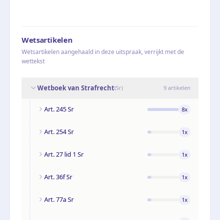
Wetsartikelen
Wetsartikelen aangehaald in deze uitspraak, verrijkt met de
wettekst
Wetboek van Strafrecht
(
Sr
)
9
artikelen
Art. 245 Sr
8
x
Art. 254 Sr
1
x
Art. 27 lid 1 Sr
1
x
Art. 36f Sr
1
x
Art. 77a Sr
1
x