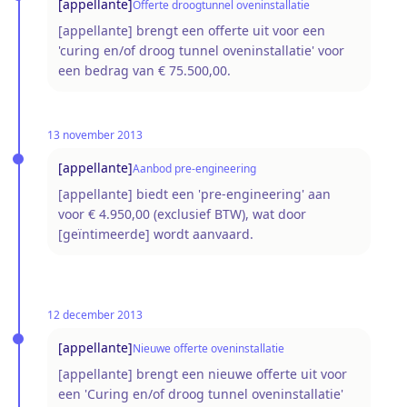
[appellante]
Offerte droogtunnel oveninstallatie
[appellante] brengt een offerte uit voor een
'curing en/of droog tunnel oveninstallatie' voor
een bedrag van € 75.500,00.
13 november 2013
[appellante]
Aanbod pre-engineering
[appellante] biedt een 'pre-engineering' aan
voor € 4.950,00 (exclusief BTW), wat door
[geïntimeerde] wordt aanvaard.
12 december 2013
[appellante]
Nieuwe offerte oveninstallatie
[appellante] brengt een nieuwe offerte uit voor
een 'Curing en/of droog tunnel oveninstallatie'