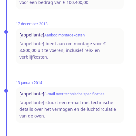
voor een bedrag van € 100.400,00.
17 december 2013
[appellante]
Aanbod montagekosten
[appellante] biedt aan om montage voor €
8.800,00 uit te voeren, inclusief reis- en
verblijfkosten.
13 januari 2014
[appellante]
E-mail over technische specificaties
[appellante] stuurt een e-mail met technische
details over het vermogen en de luchtcirculatie
van de oven.