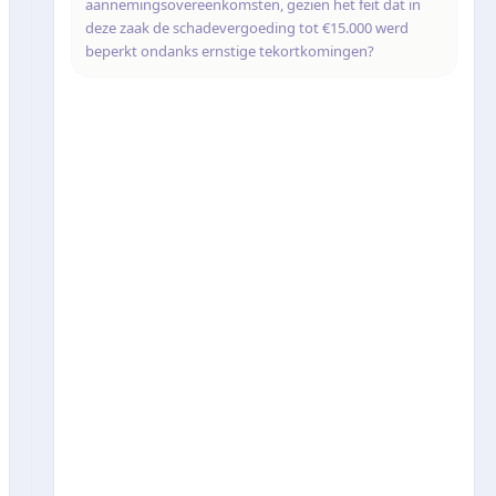
aannemingsovereenkomsten, gezien het feit dat in
deze zaak de schadevergoeding tot €15.000 werd
beperkt ondanks ernstige tekortkomingen?