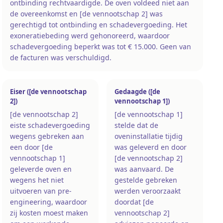
ontbinding rechtvaardigde. De oven voldeed niet aan
de overeenkomst en [de vennootschap 2] was
gerechtigd tot ontbinding en schadevergoeding. Het
exoneratiebeding werd gehonoreerd, waardoor
schadevergoeding beperkt was tot € 15.000. Geen van
de facturen was verschuldigd.
Eiser ([de vennootschap
Gedaagde ([de
2])
vennootschap 1])
[de vennootschap 2]
[de vennootschap 1]
eiste schadevergoeding
stelde dat de
wegens gebreken aan
oveninstallatie tijdig
een door [de
was geleverd en door
vennootschap 1]
[de vennootschap 2]
geleverde oven en
was aanvaard. De
wegens het niet
gestelde gebreken
uitvoeren van pre-
werden veroorzaakt
engineering, waardoor
doordat [de
zij kosten moest maken
vennootschap 2]