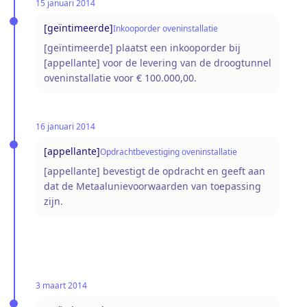
15 januari 2014
[geïntimeerde]
Inkooporder oveninstallatie
[geïntimeerde] plaatst een inkooporder bij
[appellante] voor de levering van de droogtunnel
oveninstallatie voor € 100.000,00.
16 januari 2014
[appellante]
Opdrachtbevestiging oveninstallatie
[appellante] bevestigt de opdracht en geeft aan
dat de Metaalunievoorwaarden van toepassing
zijn.
3 maart 2014