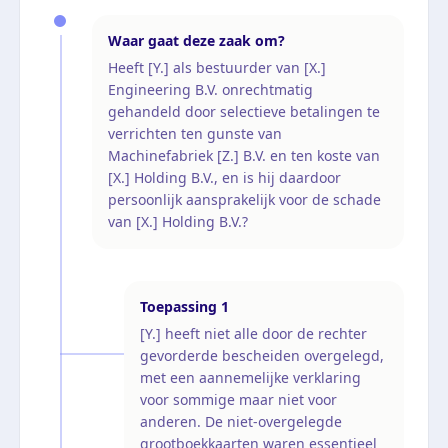
Waar gaat deze zaak om?
Heeft [Y.] als bestuurder van [X.]
Engineering B.V. onrechtmatig
gehandeld door selectieve betalingen te
verrichten ten gunste van
Machinefabriek [Z.] B.V. en ten koste van
[X.] Holding B.V., en is hij daardoor
persoonlijk aansprakelijk voor de schade
van [X.] Holding B.V.?
Toepassing
1
[Y.] heeft niet alle door de rechter
gevorderde bescheiden overgelegd,
met een aannemelijke verklaring
voor sommige maar niet voor
anderen. De niet-overgelegde
grootboekkaarten waren essentieel