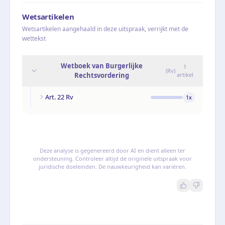
Wetsartikelen
Wetsartikelen aangehaald in deze uitspraak, verrijkt met de
wettekst
Wetboek van Burgerlijke
1
(
Rv
)
Rechtsvordering
artikel
Art. 22 Rv
1
x
Deze analyse is gegenereerd door AI en dient alleen ter
ondersteuning. Controleer altijd de originele uitspraak voor
juridische doeleinden. De nauwkeurigheid kan variëren.