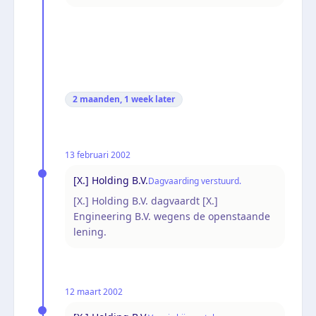
2 maanden, 1 week
later
13 februari 2002
[X.] Holding B.V.
Dagvaarding verstuurd.
[X.] Holding B.V. dagvaardt [X.]
Engineering B.V. wegens de openstaande
lening.
12 maart 2002