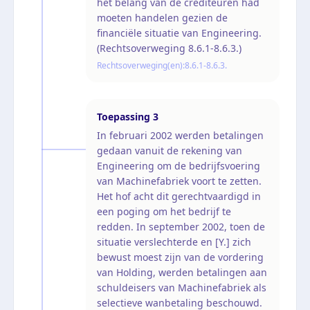
het belang van de crediteuren had
moeten handelen gezien de
financiële situatie van Engineering.
(Rechtsoverweging 8.6.1-8.6.3.)
Rechtsoverweging(en):
8.6.1-8.6.3.
Toepassing
3
In februari 2002 werden betalingen
gedaan vanuit de rekening van
Engineering om de bedrijfsvoering
van Machinefabriek voort te zetten.
Het hof acht dit gerechtvaardigd in
een poging om het bedrijf te
redden. In september 2002, toen de
situatie verslechterde en [Y.] zich
bewust moest zijn van de vordering
van Holding, werden betalingen aan
schuldeisers van Machinefabriek als
selectieve wanbetaling beschouwd.