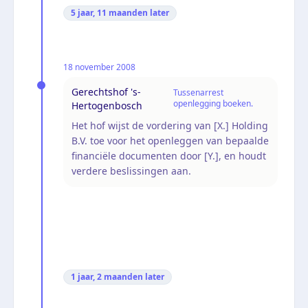
5 jaar, 11 maanden
later
18 november 2008
Gerechtshof 's-
Tussenarrest
openlegging boeken.
Hertogenbosch
Het hof wijst de vordering van [X.] Holding
B.V. toe voor het openleggen van bepaalde
financiële documenten door [Y.], en houdt
verdere beslissingen aan.
1 jaar, 2 maanden
later