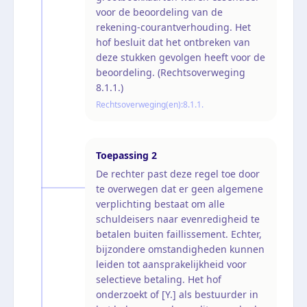
voor de beoordeling van de
rekening-courantverhouding. Het
hof besluit dat het ontbreken van
deze stukken gevolgen heeft voor de
beoordeling. (Rechtsoverweging
8.1.1.)
Rechtsoverweging(en):
8.1.1.
Toepassing
2
De rechter past deze regel toe door
te overwegen dat er geen algemene
verplichting bestaat om alle
schuldeisers naar evenredigheid te
betalen buiten faillissement. Echter,
bijzondere omstandigheden kunnen
leiden tot aansprakelijkheid voor
selectieve betaling. Het hof
onderzoekt of [Y.] als bestuurder in