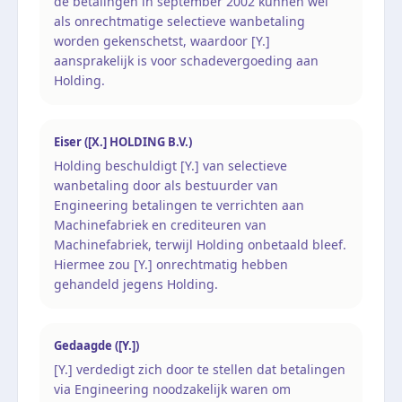
de betalingen in september 2002 kunnen wel
als onrechtmatige selectieve wanbetaling
worden gekenschetst, waardoor [Y.]
aansprakelijk is voor schadevergoeding aan
Holding.
Eiser ([X.] HOLDING B.V.)
Holding beschuldigt [Y.] van selectieve
wanbetaling door als bestuurder van
Engineering betalingen te verrichten aan
Machinefabriek en crediteuren van
Machinefabriek, terwijl Holding onbetaald bleef.
Hiermee zou [Y.] onrechtmatig hebben
gehandeld jegens Holding.
Gedaagde ([Y.])
[Y.] verdedigt zich door te stellen dat betalingen
via Engineering noodzakelijk waren om