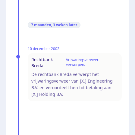
7 maanden, 3 weken
later
10 december 2002
Rechtbank
Vrijwaringsverweer
verworpen.
Breda
De rechtbank Breda verwerpt het
vrijwaringsverweer van [X.] Engineering
B.V. en veroordeelt hen tot betaling aan
[X.] Holding B.V.