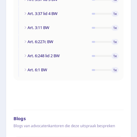
Art. 3:37 lid 4 BW
1
x
Art. 3:11 BW
1
x
Art. 6:227c BW
1
x
Art. 6:248 lid 2 BW
1
x
Art. 6:1 BW
1
x
Blogs
Blogs van advocatenkantoren die deze uitspraak bespreken