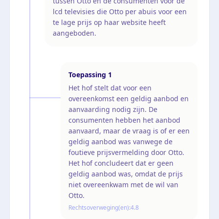
tussen Otto en de consumenten voor de
lcd televisies die Otto per abuis voor een
te lage prijs op haar website heeft
aangeboden.
Toepassing
1
Het hof stelt dat voor een
overeenkomst een geldig aanbod en
aanvaarding nodig zijn. De
consumenten hebben het aanbod
aanvaard, maar de vraag is of er een
geldig aanbod was vanwege de
foutieve prijsvermelding door Otto.
Het hof concludeert dat er geen
geldig aanbod was, omdat de prijs
niet overeenkwam met de wil van
Otto.
Rechtsoverweging(en):
4.8