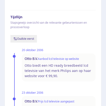
Tijdlijn
Stapsgewijs overzicht van de relevante gebeurtenissen en
procesverloop
Oudste eerst
20 oktober 2006
Otto B.V.
Aanbod lcd televisie op website
Otto biedt een HD ready breedbeeld lcd
televisie van het merk Philips aan op haar
website voor € 99,90.
23 oktober 2006
Otto B.V.
Prijs lcd televisie aangepast