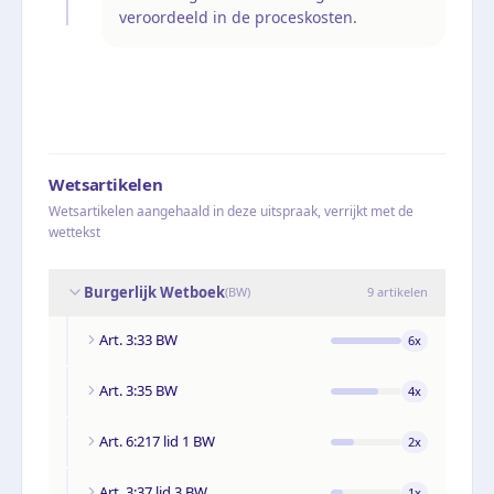
veroordeeld in de proceskosten.
Wetsartikelen
Wetsartikelen aangehaald in deze uitspraak, verrijkt met de
wettekst
Burgerlijk Wetboek
(
BW
)
9
artikelen
Art. 3:33 BW
6
x
Art. 3:35 BW
4
x
Art. 6:217 lid 1 BW
2
x
Art. 3:37 lid 3 BW
1
x