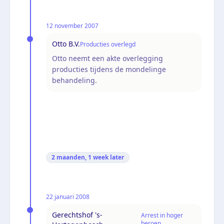
12 november 2007
Otto B.V.
Producties overlegd
Otto neemt een akte overlegging
producties tijdens de mondelinge
behandeling.
2 maanden, 1 week
later
22 januari 2008
Gerechtshof 's-
Arrest in hoger
beroep