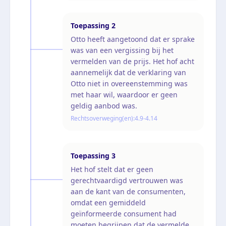
Toepassing
2
Otto heeft aangetoond dat er sprake
was van een vergissing bij het
vermelden van de prijs. Het hof acht
aannemelijk dat de verklaring van
Otto niet in overeenstemming was
met haar wil, waardoor er geen
geldig aanbod was.
Rechtsoverweging(en):
4.9-4.14
Toepassing
3
Het hof stelt dat er geen
gerechtvaardigd vertrouwen was
aan de kant van de consumenten,
omdat een gemiddeld
geïnformeerde consument had
moeten begrijpen dat de vermelde