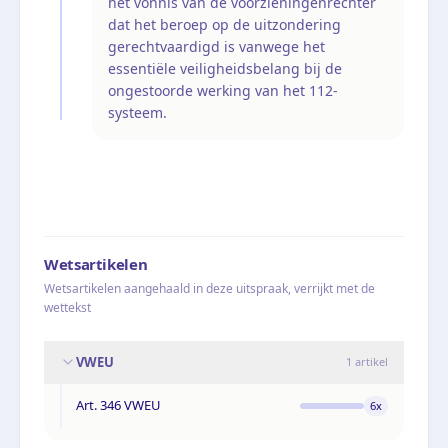
het vonnis van de voorzieningenrechter
dat het beroep op de uitzondering
gerechtvaardigd is vanwege het
essentiële veiligheidsbelang bij de
ongestoorde werking van het 112-
systeem.
Wetsartikelen
Wetsartikelen aangehaald in deze uitspraak, verrijkt met de
wettekst
VWEU
1
artikel
Art. 346 VWEU
6
x