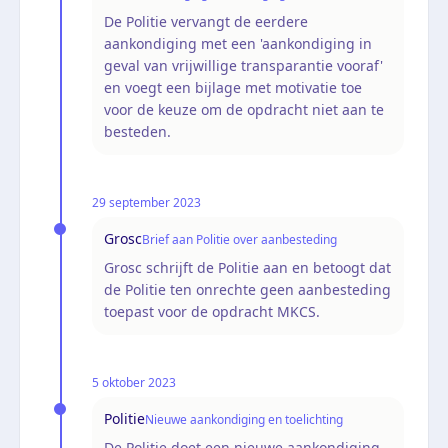
De Politie vervangt de eerdere
aankondiging met een 'aankondiging in
geval van vrijwillige transparantie vooraf'
en voegt een bijlage met motivatie toe
voor de keuze om de opdracht niet aan te
besteden.
29 september 2023
Grosc
Brief aan Politie over aanbesteding
Grosc schrijft de Politie aan en betoogt dat
de Politie ten onrechte geen aanbesteding
toepast voor de opdracht MKCS.
5 oktober 2023
Politie
Nieuwe aankondiging en toelichting
De Politie doet een nieuwe aankondiging