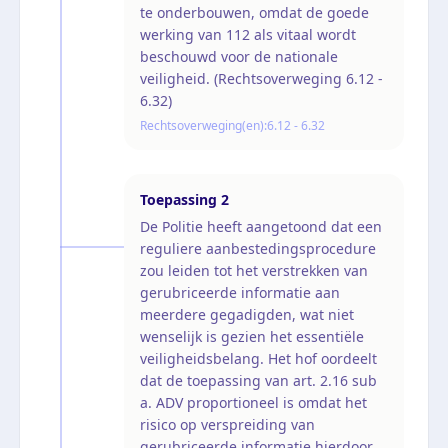
te onderbouwen, omdat de goede
werking van 112 als vitaal wordt
beschouwd voor de nationale
veiligheid. (Rechtsoverweging 6.12 -
6.32)
Rechtsoverweging(en):
6.12 - 6.32
Toepassing
2
De Politie heeft aangetoond dat een
reguliere aanbestedingsprocedure
zou leiden tot het verstrekken van
gerubriceerde informatie aan
meerdere gegadigden, wat niet
wenselijk is gezien het essentiële
veiligheidsbelang. Het hof oordeelt
dat de toepassing van art. 2.16 sub
a. ADV proportioneel is omdat het
risico op verspreiding van
gerubriceerde informatie hierdoor