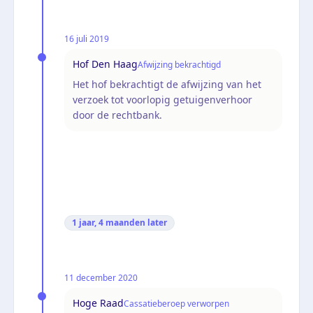
16 juli 2019
Hof Den Haag
Afwijzing bekrachtigd
Het hof bekrachtigt de afwijzing van het
verzoek tot voorlopig getuigenverhoor
door de rechtbank.
1 jaar, 4 maanden
later
11 december 2020
Hoge Raad
Cassatieberoep verworpen