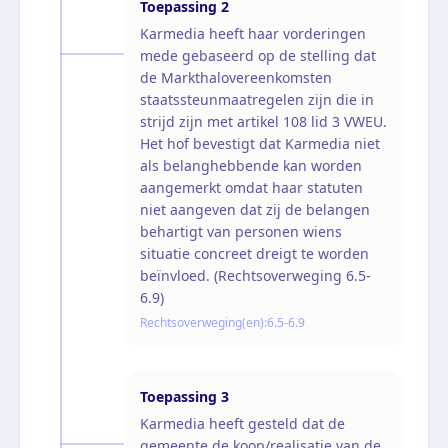
Toepassing
2
Karmedia heeft haar vorderingen
mede gebaseerd op de stelling dat
de Markthalovereenkomsten
staatssteunmaatregelen zijn die in
strijd zijn met artikel 108 lid 3 VWEU.
Het hof bevestigt dat Karmedia niet
als belanghebbende kan worden
aangemerkt omdat haar statuten
niet aangeven dat zij de belangen
behartigt van personen wiens
situatie concreet dreigt te worden
beïnvloed. (Rechtsoverweging 6.5-
6.9)
Rechtsoverweging(en):
6.5-6.9
Toepassing
3
Karmedia heeft gesteld dat de
gemeente de koop/realisatie van de