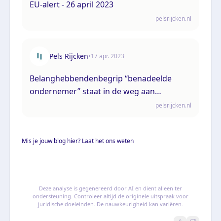
EU-alert - 26 april 2023
pelsrijcken.nl
Pels Rijcken
•
17 apr. 2023
Belanghebbendenbegrip “benadeelde
ondernemer” staat in de weg aan
collectieve actie
pelsrijcken.nl
Mis je jouw blog hier? Laat het ons weten
Deze analyse is gegenereerd door AI en dient alleen ter
ondersteuning. Controleer altijd de originele uitspraak voor
juridische doeleinden. De nauwkeurigheid kan variëren.