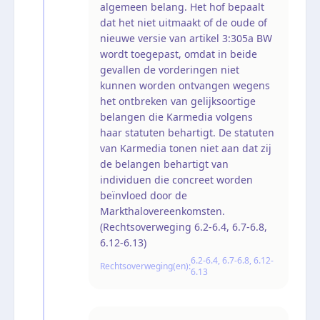
algemeen belang. Het hof bepaalt
dat het niet uitmaakt of de oude of
nieuwe versie van artikel 3:305a BW
wordt toegepast, omdat in beide
gevallen de vorderingen niet
kunnen worden ontvangen wegens
het ontbreken van gelijksoortige
belangen die Karmedia volgens
haar statuten behartigt. De statuten
van Karmedia tonen niet aan dat zij
de belangen behartigt van
individuen die concreet worden
beïnvloed door de
Markthalovereenkomsten.
(Rechtsoverweging 6.2-6.4, 6.7-6.8,
6.12-6.13)
6.2-6.4, 6.7-6.8, 6.12-
Rechtsoverweging(en):
6.13