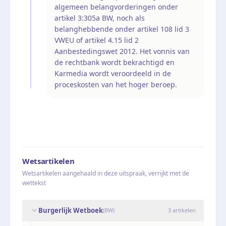
algemeen belangvorderingen onder
artikel 3:305a BW, noch als
belanghebbende onder artikel 108 lid 3
VWEU of artikel 4.15 lid 2
Aanbestedingswet 2012. Het vonnis van
de rechtbank wordt bekrachtigd en
Karmedia wordt veroordeeld in de
proceskosten van het hoger beroep.
Wetsartikelen
Wetsartikelen aangehaald in deze uitspraak, verrijkt met de
wettekst
Burgerlijk Wetboek
(
BW
)
3
artikelen