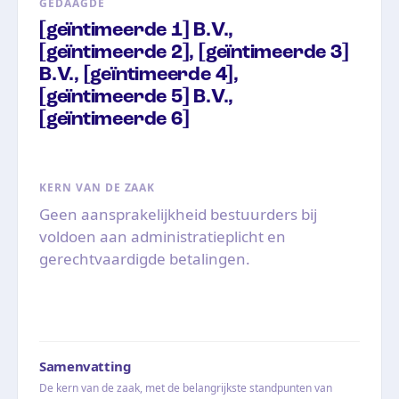
GEDAAGDE
[geïntimeerde 1] B.V.,
[geïntimeerde 2], [geïntimeerde 3]
B.V., [geïntimeerde 4],
[geïntimeerde 5] B.V.,
[geïntimeerde 6]
KERN VAN DE ZAAK
Geen aansprakelijkheid bestuurders bij
voldoen aan administratieplicht en
gerechtvaardigde betalingen.
Samenvatting
De kern van de zaak, met de belangrijkste standpunten van