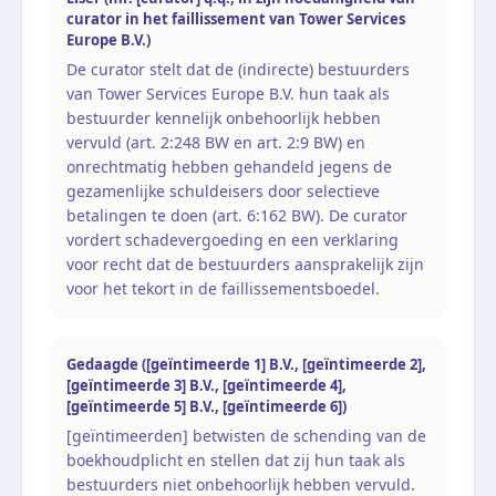
curator in het faillissement van Tower Services
Europe B.V.)
De curator stelt dat de (indirecte) bestuurders
van Tower Services Europe B.V. hun taak als
bestuurder kennelijk onbehoorlijk hebben
vervuld (art. 2:248 BW en art. 2:9 BW) en
onrechtmatig hebben gehandeld jegens de
gezamenlijke schuldeisers door selectieve
betalingen te doen (art. 6:162 BW). De curator
vordert schadevergoeding en een verklaring
voor recht dat de bestuurders aansprakelijk zijn
voor het tekort in de faillissementsboedel.
Gedaagde ([geïntimeerde 1] B.V., [geïntimeerde 2],
[geïntimeerde 3] B.V., [geïntimeerde 4],
[geïntimeerde 5] B.V., [geïntimeerde 6])
[geïntimeerden] betwisten de schending van de
boekhoudplicht en stellen dat zij hun taak als
bestuurders niet onbehoorlijk hebben vervuld.