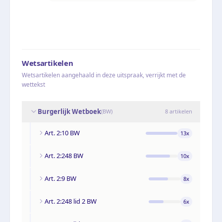
Wetsartikelen
Wetsartikelen aangehaald in deze uitspraak, verrijkt met de
wettekst
Burgerlijk Wetboek
(
BW
)
8
artikelen
Art. 2:10 BW
13
x
Art. 2:248 BW
10
x
Art. 2:9 BW
8
x
Art. 2:248 lid 2 BW
6
x