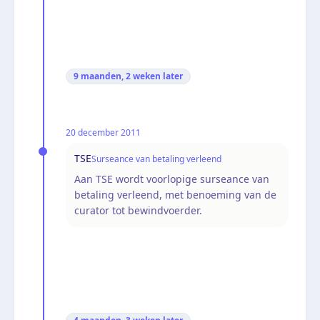
9 maanden, 2 weken
later
20 december 2011
TSE
Surseance van betaling verleend
Aan TSE wordt voorlopige surseance van
betaling verleend, met benoeming van de
curator tot bewindvoerder.