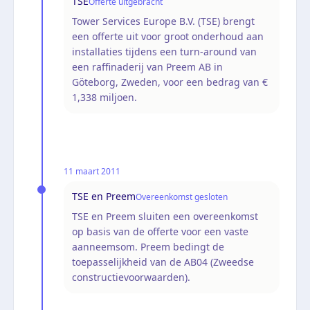
TSE
Offerte uitgebracht
Tower Services Europe B.V. (TSE) brengt
een offerte uit voor groot onderhoud aan
installaties tijdens een turn-around van
een raffinaderij van Preem AB in
Göteborg, Zweden, voor een bedrag van €
1,338 miljoen.
11 maart 2011
TSE en Preem
Overeenkomst gesloten
TSE en Preem sluiten een overeenkomst
op basis van de offerte voor een vaste
aanneemsom. Preem bedingt de
toepasselijkheid van de AB04 (Zweedse
constructievoorwaarden).