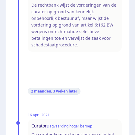
De rechtbank wijst de vorderingen van de
curator op grond van kennelijk
onbehoorlijk bestuur af, maar wijst de
vordering op grond van artikel 6:162 BW
wegens onrechtmatige selectieve
betalingen toe en verwijst de zaak voor
schadestaatprocedure.
2 maanden, 3 weken
later
16 april 2021
Curator
Dagvaarding hoger beroep
De curator komt in hoger beroep van het