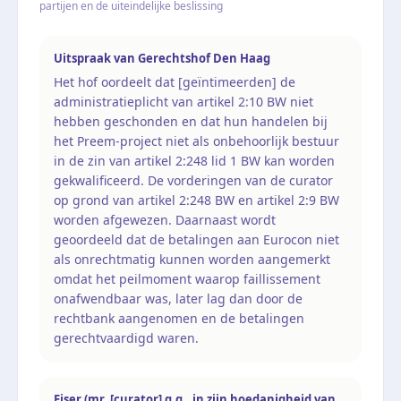
partijen en de uiteindelijke beslissing
Uitspraak van Gerechtshof Den Haag
Het hof oordeelt dat [geïntimeerden] de
administratieplicht van artikel 2:10 BW niet
hebben geschonden en dat hun handelen bij
het Preem-project niet als onbehoorlijk bestuur
in de zin van artikel 2:248 lid 1 BW kan worden
gekwalificeerd. De vorderingen van de curator
op grond van artikel 2:248 BW en artikel 2:9 BW
worden afgewezen. Daarnaast wordt
geoordeeld dat de betalingen aan Eurocon niet
als onrechtmatig kunnen worden aangemerkt
omdat het peilmoment waarop faillissement
onafwendbaar was, later lag dan door de
rechtbank aangenomen en de betalingen
gerechtvaardigd waren.
Eiser (mr. [curator] q.q., in zijn hoedanigheid van