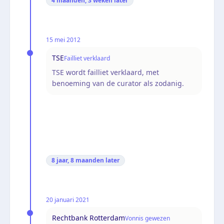
4 maanden, 3 weken
later
15 mei 2012
TSE
Failliet verklaard
TSE wordt failliet verklaard, met
benoeming van de curator als zodanig.
8 jaar, 8 maanden
later
20 januari 2021
Rechtbank Rotterdam
Vonnis gewezen