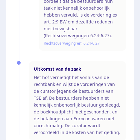
oordeelt dat de bestuurders hun
taak niet kennelijk onbehoorlijk
hebben vervuld, is de vordering ex
art. 2:9 BW om dezelfde redenen
niet toewijsbaar
(Rechtsoverwegingen 6.24-6.27).
Rechtsoverweging(en):
6.24-6.27
Uitkomst van de zaak
Het hof vernietigt het vonnis van de
rechtbank en wijst de vorderingen van
de curator jegens de bestuurders van
TSE af. De bestuurders hebben niet
kennelijk onbehoorlijk bestuur gepleegd,
de boekhoudplicht niet geschonden, en
de betalingen aan Eurocon waren niet
onrechtmatig. De curator wordt
veroordeeld in de kosten van het geding.