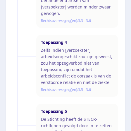
behandelend artsen van
[verzoekster] worden minder zwaar
gewogen.
Rechtsoverweging(en):
3.3 - 3.6
Toepassing
4
Zelfs indien [verzoekster]
arbeidsongeschikt zou zijn geweest,
zou het opzegverbod niet van
toepassing zijn omdat het
arbeidsconflict de oorzaak is van de
verstoorde relatie en niet de ziekte.
Rechtsoverweging(en):
3.5 - 3.6
Toepassing
5
De Stichting heeft de STECR-
richtlijnen gevolgd door in te zetten