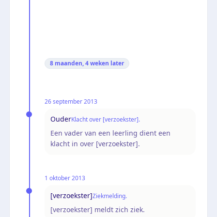
8 maanden, 4 weken
later
26 september 2013
Ouder
Klacht over [verzoekster].
Een vader van een leerling dient een
klacht in over [verzoekster].
1 oktober 2013
[verzoekster]
Ziekmelding.
[verzoekster] meldt zich ziek.