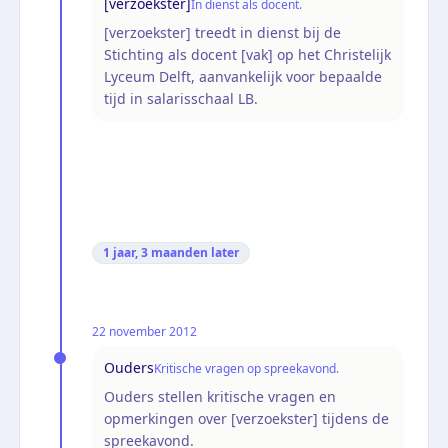
[verzoekster]
In dienst als docent.
[verzoekster] treedt in dienst bij de
Stichting als docent [vak] op het Christelijk
Lyceum Delft, aanvankelijk voor bepaalde
tijd in salarisschaal LB.
1 jaar, 3 maanden
later
22 november 2012
Ouders
Kritische vragen op spreekavond.
Ouders stellen kritische vragen en
opmerkingen over [verzoekster] tijdens de
spreekavond.