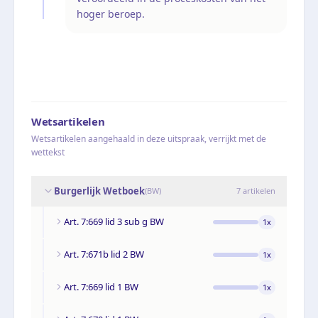
hoger beroep.
Wetsartikelen
Wetsartikelen aangehaald in deze uitspraak, verrijkt met de
wettekst
Burgerlijk Wetboek
(
BW
)
7
artikelen
Art. 7:669 lid 3 sub g BW
1
x
Art. 7:671b lid 2 BW
1
x
Art. 7:669 lid 1 BW
1
x