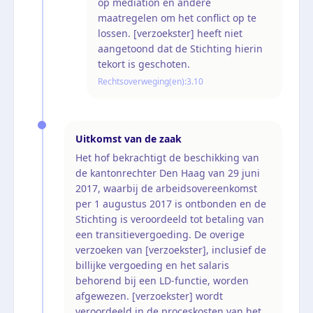
op mediation en andere
maatregelen om het conflict op te
lossen. [verzoekster] heeft niet
aangetoond dat de Stichting hierin
tekort is geschoten.
Rechtsoverweging(en):
3.10
Uitkomst van de zaak
Het hof bekrachtigt de beschikking van
de kantonrechter Den Haag van 29 juni
2017, waarbij de arbeidsovereenkomst
per 1 augustus 2017 is ontbonden en de
Stichting is veroordeeld tot betaling van
een transitievergoeding. De overige
verzoeken van [verzoekster], inclusief de
billijke vergoeding en het salaris
behorend bij een LD-functie, worden
afgewezen. [verzoekster] wordt
veroordeeld in de proceskosten van het