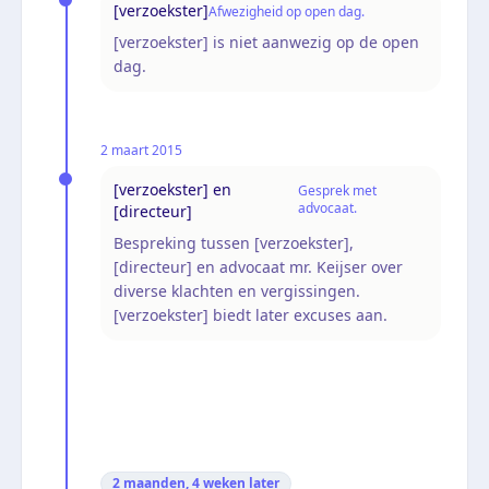
[verzoekster]
Afwezigheid op open dag.
[verzoekster] is niet aanwezig op de open
dag.
2 maart 2015
[verzoekster] en
Gesprek met
advocaat.
[directeur]
Bespreking tussen [verzoekster],
[directeur] en advocaat mr. Keijser over
diverse klachten en vergissingen.
[verzoekster] biedt later excuses aan.
2 maanden, 4 weken
later