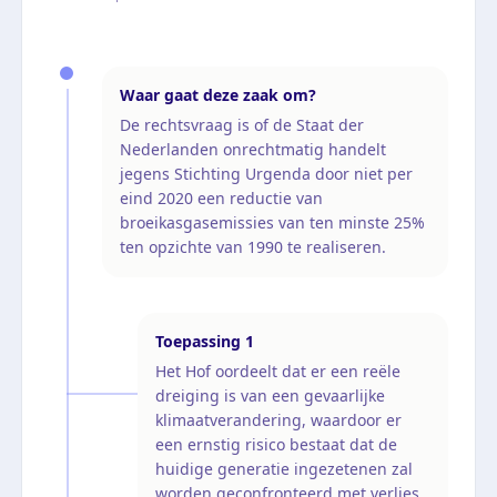
Waar gaat deze zaak om?
De rechtsvraag is of de Staat der
Nederlanden onrechtmatig handelt
jegens Stichting Urgenda door niet per
eind 2020 een reductie van
broeikasgasemissies van ten minste 25%
ten opzichte van 1990 te realiseren.
Toepassing
1
Het Hof oordeelt dat er een reële
dreiging is van een gevaarlijke
klimaatverandering, waardoor er
een ernstig risico bestaat dat de
huidige generatie ingezetenen zal
worden geconfronteerd met verlies