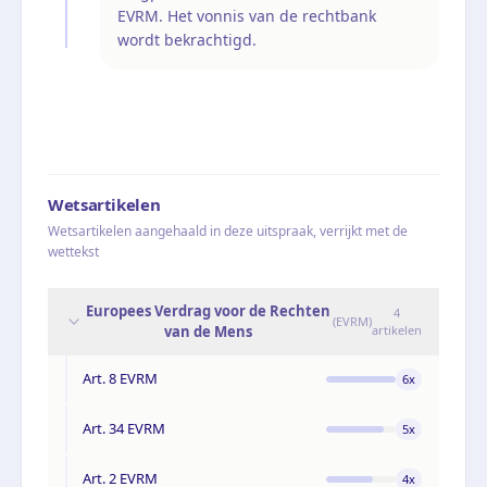
EVRM. Het vonnis van de rechtbank
wordt bekrachtigd.
Wetsartikelen
Wetsartikelen aangehaald in deze uitspraak, verrijkt met de
wettekst
Europees Verdrag voor de Rechten
4
(
EVRM
)
van de Mens
artikelen
Art. 8 EVRM
6
x
Art. 34 EVRM
5
x
Art. 2 EVRM
4
x