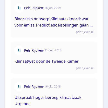
Pels Rijcken
•
16 jan. 2019
Blogreeks ontwerp-Klimaatakkoord: wat
voor emissiereductiedoelstellingen gaan er
gelden voor 2020, 2030 en 2050?
pelsrijcken.nl
Pels Rijcken
•
21 dec. 2018
Klimaatwet door de Tweede Kamer
pelsrijcken.nl
Pels Rijcken
•
16 okt. 2018
Uitspraak hoger beroep klimaatzaak
Urgenda