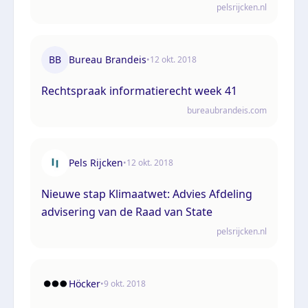
pelsrijcken.nl
BB
Bureau Brandeis
•
12 okt. 2018
Rechtspraak informatierecht week 41
bureaubrandeis.com
Pels Rijcken
•
12 okt. 2018
Nieuwe stap Klimaatwet: Advies Afdeling
advisering van de Raad van State
pelsrijcken.nl
Höcker
•
9 okt. 2018