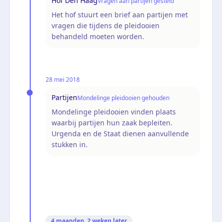
Hof Den Haag
Vragen aan partijen gesteld
Het hof stuurt een brief aan partijen met
vragen die tijdens de pleidooien
behandeld moeten worden.
28 mei 2018
Partijen
Mondelinge pleidooien gehouden
Mondelinge pleidooien vinden plaats
waarbij partijen hun zaak bepleiten.
Urgenda en de Staat dienen aanvullende
stukken in.
4 maanden, 2 weken
later