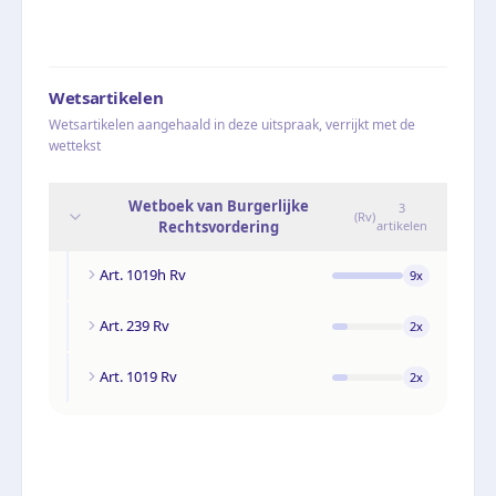
Wetsartikelen
Wetsartikelen aangehaald in deze uitspraak, verrijkt met de
wettekst
Wetboek van Burgerlijke
3
(
Rv
)
Rechtsvordering
artikelen
Art. 1019h Rv
9
x
Art. 239 Rv
2
x
Art. 1019 Rv
2
x