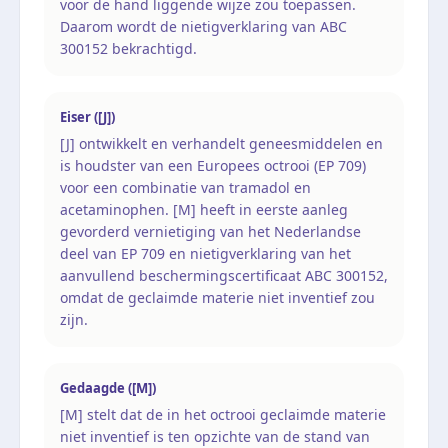
voor de hand liggende wijze zou toepassen.
Daarom wordt de nietigverklaring van ABC
300152 bekrachtigd.
Eiser ([J])
[J] ontwikkelt en verhandelt geneesmiddelen en
is houdster van een Europees octrooi (EP 709)
voor een combinatie van tramadol en
acetaminophen. [M] heeft in eerste aanleg
gevorderd vernietiging van het Nederlandse
deel van EP 709 en nietigverklaring van het
aanvullend beschermingscertificaat ABC 300152,
omdat de geclaimde materie niet inventief zou
zijn.
Gedaagde ([M])
[M] stelt dat de in het octrooi geclaimde materie
niet inventief is ten opzichte van de stand van