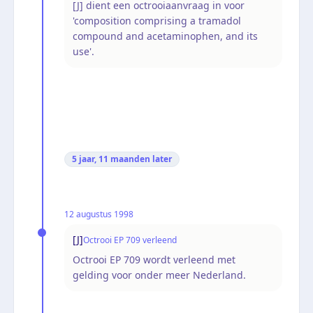
[J] dient een octrooiaanvraag in voor
'composition comprising a tramadol
compound and acetaminophen, and its
use'.
5 jaar, 11 maanden
later
12 augustus 1998
[J]
Octrooi EP 709 verleend
Octrooi EP 709 wordt verleend met
gelding voor onder meer Nederland.