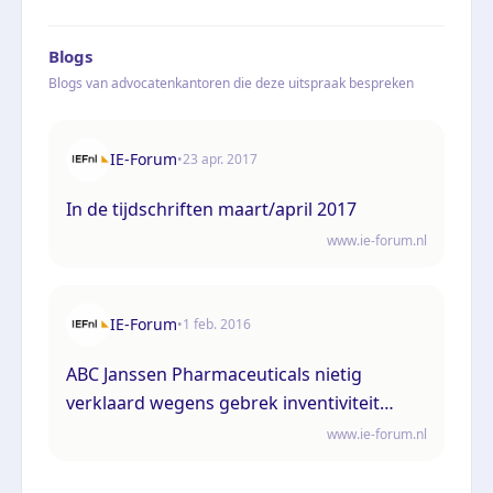
Blogs
Blogs van advocatenkantoren die deze uitspraak bespreken
IE-Forum
•
23 apr. 2017
In de tijdschriften maart/april 2017
www.ie-forum.nl
IE-Forum
•
1 feb. 2016
ABC Janssen Pharmaceuticals nietig
verklaard wegens gebrek inventiviteit
basisoctrooi
www.ie-forum.nl