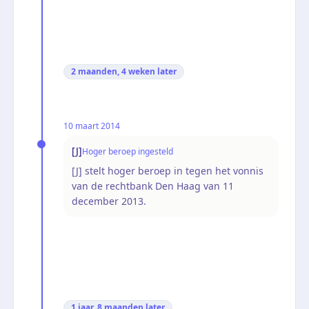
2 maanden, 4 weken
later
10 maart 2014
[J]
Hoger beroep ingesteld
[J] stelt hoger beroep in tegen het vonnis
van de rechtbank Den Haag van 11
december 2013.
1 jaar, 8 maanden
later