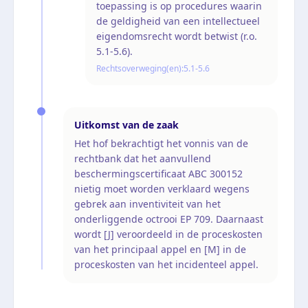
toepassing is op procedures waarin
de geldigheid van een intellectueel
eigendomsrecht wordt betwist (r.o.
5.1-5.6).
Rechtsoverweging(en):
5.1-5.6
Uitkomst van de zaak
Het hof bekrachtigt het vonnis van de
rechtbank dat het aanvullend
beschermingscertificaat ABC 300152
nietig moet worden verklaard wegens
gebrek aan inventiviteit van het
onderliggende octrooi EP 709. Daarnaast
wordt [J] veroordeeld in de proceskosten
van het principaal appel en [M] in de
proceskosten van het incidenteel appel.