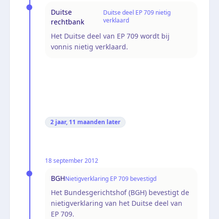
Duitse
Duitse deel EP 709 nietig
verklaard
rechtbank
Het Duitse deel van EP 709 wordt bij
vonnis nietig verklaard.
2 jaar, 11 maanden
later
18 september 2012
BGH
Nietigverklaring EP 709 bevestigd
Het Bundesgerichtshof (BGH) bevestigt de
nietigverklaring van het Duitse deel van
EP 709.