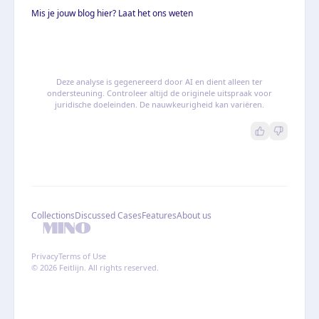
Mis je jouw blog hier? Laat het ons weten
Deze analyse is gegenereerd door AI en dient alleen ter
ondersteuning. Controleer altijd de originele uitspraak voor
juridische doeleinden. De nauwkeurigheid kan variëren.
Collections
Discussed Cases
Features
About us
Privacy
Terms of Use
© 2026 Feitlijn. All rights reserved.