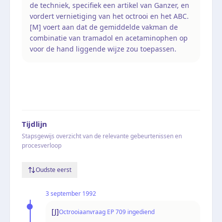
de techniek, specifiek een artikel van Ganzer, en
vordert vernietiging van het octrooi en het ABC.
[M] voert aan dat de gemiddelde vakman de
combinatie van tramadol en acetaminophen op
voor de hand liggende wijze zou toepassen.
Tijdlijn
Stapsgewijs overzicht van de relevante gebeurtenissen en
procesverloop
Oudste eerst
3 september 1992
[J]
Octrooiaanvraag EP 709 ingediend