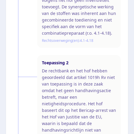
volgens het hof geen inventiviteit
toevoegt. De synergetische werking
van de stoffen was inherent aan hun
gecombineerde toediening en niet
specifiek aan de vorm van het
combinatiepreparaat (r.o. 4.1-4.18).
Rechtsoverweging(en):
4.1-4.18
Toepassing
2
De rechtbank en het hof hebben
geoordeeld dat artikel 1019h Rv niet
van toepassing is in deze zaak
omdat het geen handhavingsactie
betreft, maar een
nietigheidsprocedure. Het hof
baseert dit op het Bericap-arrest van
het Hof van Justitie van de EU,
waarin is bepaald dat de
handhavingsrichtlijn niet van