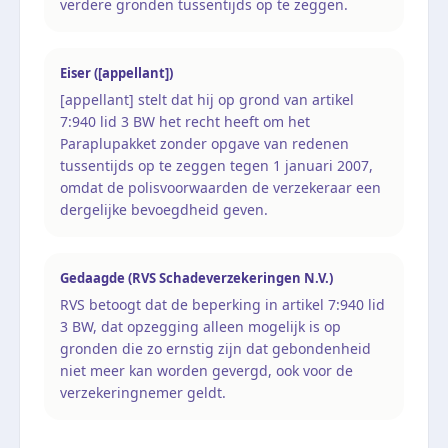
verdere gronden tussentijds op te zeggen.
Eiser ([appellant])
[appellant] stelt dat hij op grond van artikel
7:940 lid 3 BW het recht heeft om het
Paraplupakket zonder opgave van redenen
tussentijds op te zeggen tegen 1 januari 2007,
omdat de polisvoorwaarden de verzekeraar een
dergelijke bevoegdheid geven.
Gedaagde (RVS Schadeverzekeringen N.V.)
RVS betoogt dat de beperking in artikel 7:940 lid
3 BW, dat opzegging alleen mogelijk is op
gronden die zo ernstig zijn dat gebondenheid
niet meer kan worden gevergd, ook voor de
verzekeringnemer geldt.