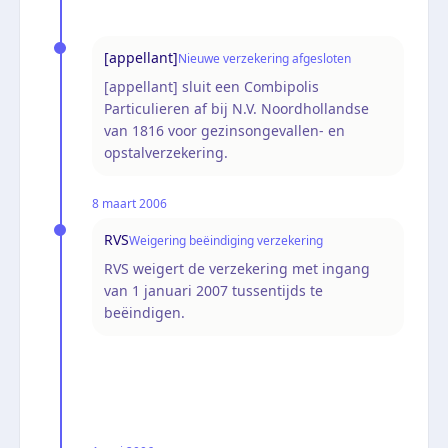
[appellant]
Nieuwe verzekering afgesloten
[appellant] sluit een Combipolis
Particulieren af bij N.V. Noordhollandse
van 1816 voor gezinsongevallen- en
opstalverzekering.
8 maart 2006
RVS
Weigering beëindiging verzekering
RVS weigert de verzekering met ingang
van 1 januari 2007 tussentijds te
beëindigen.