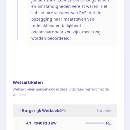
en omstandigheden vereist waren. Het
subsidiaire verweer van RVS, dat de
opzegging naar maatstaven van
redelijkheid en billijkheid
onaanvaardbaar zou zijn, moet nog
worden beoordeeld.
Wetsartikelen
Wetsartikelen aangehaald in deze uitspraak, verrijkt met de
wettekst
Burgerlijk Wetboek
(
BW
)
5
artikelen
Art. 7:940 lid 3 BW
10
x