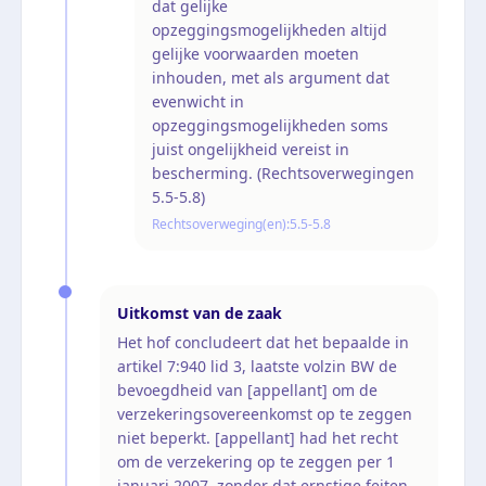
dat gelijke
opzeggingsmogelijkheden altijd
gelijke voorwaarden moeten
inhouden, met als argument dat
evenwicht in
opzeggingsmogelijkheden soms
juist ongelijkheid vereist in
bescherming. (Rechtsoverwegingen
5.5-5.8)
Rechtsoverweging(en):
5.5-5.8
Uitkomst van de zaak
Het hof concludeert dat het bepaalde in
artikel 7:940 lid 3, laatste volzin BW de
bevoegdheid van [appellant] om de
verzekeringsovereenkomst op te zeggen
niet beperkt. [appellant] had het recht
om de verzekering op te zeggen per 1
januari 2007, zonder dat ernstige feiten