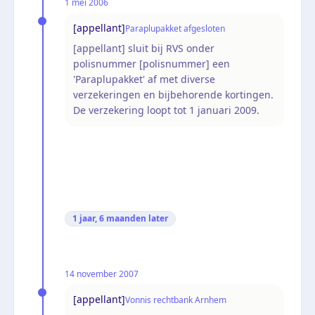
1 mei 2006
[appellant]
Paraplupakket afgesloten
[appellant] sluit bij RVS onder
polisnummer [polisnummer] een
'Paraplupakket' af met diverse
verzekeringen en bijbehorende kortingen.
De verzekering loopt tot 1 januari 2009.
1 jaar, 6 maanden
later
14 november 2007
[appellant]
Vonnis rechtbank Arnhem