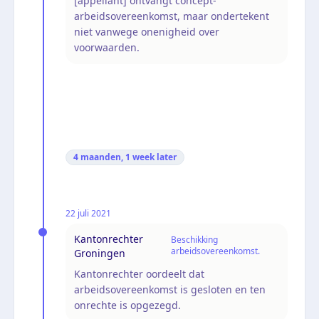
[appellant] ontvangt concept-
arbeidsovereenkomst, maar ondertekent
niet vanwege onenigheid over
voorwaarden.
4 maanden, 1 week
later
22 juli 2021
Kantonrechter
Beschikking
arbeidsovereenkomst.
Groningen
Kantonrechter oordeelt dat
arbeidsovereenkomst is gesloten en ten
onrechte is opgezegd.