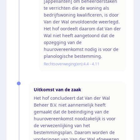
[appellanten] om beheerderstaken
te verrichten die de woning als
bedrijfswoning kwalificeren, is door
Van der Wal onvoldoende weerlegd.
Het hof oordeelt daarom dat Van der
Wal niet heeft aangetoond dat de
opzegging van de
huurovereenkomst nodig is voor de
planologische bestemming.
Rechtsoverweging(en):
4.4 - 4.11
Uitkomst van de zaak
Het hof concludeert dat Van der Wal
Beheer B.V. niet aannemelijk heeft
gemaakt dat de beëindiging van de
huurovereenkomst noodzakelijk is voor
de verwezenlijking van het
bestemmingsplan. Daarom worden de
vorderingen van Van der Wal afgewezen