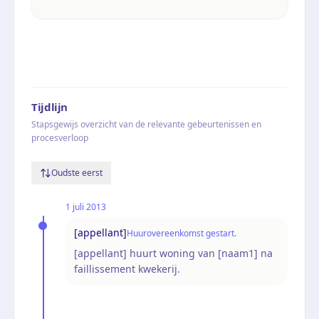
Tijdlijn
Stapsgewijs overzicht van de relevante gebeurtenissen en
procesverloop
Oudste eerst
1 juli 2013
[appellant]
Huurovereenkomst gestart.
[appellant] huurt woning van [naam1] na
faillissement kwekerij.