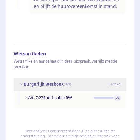
en blijft de huurovereenkomst in stand.
Wetsartikelen
Wetsartikelen aangehaald in deze uitspraak, verrijkt met de
wettekst
Burgerlijk Wetboek
(
BW
)
1
artikel
Art. 7:274 lid 1 sub e BW
2
x
Deze analyse is gegenereerd door AI en dient alleen ter
ondersteuning. Controleer altijd de originele uitspraak voor