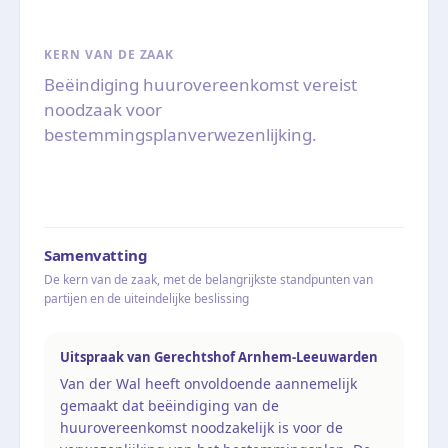
KERN VAN DE ZAAK
Beëindiging huurovereenkomst vereist
noodzaak voor
bestemmingsplanverwezenlijking.
Samenvatting
De kern van de zaak, met de belangrijkste standpunten van
partijen en de uiteindelijke beslissing
Uitspraak van Gerechtshof Arnhem-Leeuwarden
Van der Wal heeft onvoldoende aannemelijk
gemaakt dat beëindiging van de
huurovereenkomst noodzakelijk is voor de