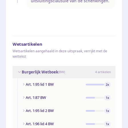
uitsluitingsclausule van de schenkingen.
Wetsartikelen
Wetsartikelen aangehaald in deze uitspraak, verrijkt met de
wettekst
Burgerlijk Wetboek
(
BW
)
4
artikelen
Art. 1:95 lid 1 BW
2
x
Art. 1:87 BW
1
x
Art. 1:95 lid 2 BW
1
x
Art. 1:96 lid 4 BW
1
x