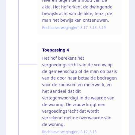
leveren tegen de inhoud van de
akte. Het hof erkent de dwingende
bewijskracht van de akte, tenzij de
man het bewijs kan ontzenuwen.
Rechtsoverweging(en):
3.17, 3.18, 3.19
Toepassing
4
Het hof berekent het
vergoedingsrecht van de vrouw op
de gemeenschap of de man op basis
van de door haar betaalde bedragen
voor de koopsom en meerwerk, en
het aandeel dat dit
vertegenwoordigt in de waarde van
de woning. De vrouw krijgt een
vergoedingsrecht dat wordt
verrekend met de overwaarde van
de woning.
Rechtsoverweging(en):
3.12, 3.13