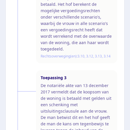
betaald. Het hof berekent de
mogelijke vergoedingsrechten
onder verschillende scenario's,
waarbij de vrouw in alle scenario's
een vergoedingsrecht heeft dat
wordt verrekend met de overwaarde
van de woning, die aan haar wordt
toegedeeld.
Rechtsoverweging(en):
3.10, 3.12, 3.13, 3.14
Toepassing
3
De notariële akte van 13 december
2017 vermeldt dat de koopsom van
de woning is betaald met gelden uit
een schenking met
uitsluitingsclausule aan de vrouw.
De man betwist dit en het hof geeft
de man de kans om tegenbewijs te