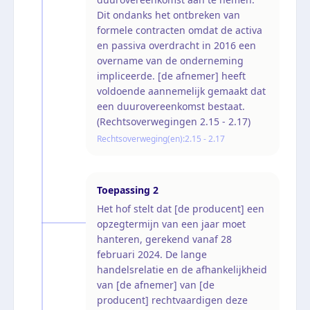
Dit ondanks het ontbreken van
formele contracten omdat de activa
en passiva overdracht in 2016 een
overname van de onderneming
impliceerde. [de afnemer] heeft
voldoende aannemelijk gemaakt dat
een duurovereenkomst bestaat.
(Rechtsoverwegingen 2.15 - 2.17)
Rechtsoverweging(en):
2.15 - 2.17
Toepassing
2
Het hof stelt dat [de producent] een
opzegtermijn van een jaar moet
hanteren, gerekend vanaf 28
februari 2024. De lange
handelsrelatie en de afhankelijkheid
van [de afnemer] van [de
producent] rechtvaardigen deze