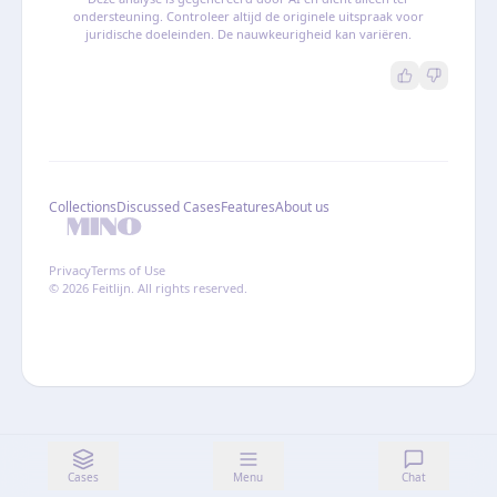
ondersteuning. Controleer altijd de originele uitspraak voor
juridische doeleinden. De nauwkeurigheid kan variëren.
Collections
Discussed Cases
Features
About us
Privacy
Terms of Use
© 2026 Feitlijn. All rights reserved.
Cases
Menu
Chat