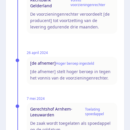
Vonnis
voorzieningenrechter
Gelderland
De voorzieningenrechter veroordeelt [de
producent] tot voortzetting van de
levering gedurende drie maanden.
26 april 2024
[de afnemer]
Hoger beroep ingesteld
[de afnemer] stelt hoger beroep in tegen
het vonnis van de voorzieningenrechter.
7 mei 2024
Gerechtshof Arnhem-
Toelating
spoedappel
Leeuwarden
De zaak wordt toegelaten als spoedappel
op de roldatum.