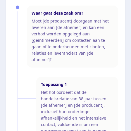
Waar gaat deze zaak om?
Moet [de producent] doorgaan met het
leveren aan [de afnemer] en kan een
verbod worden opgelegd aan
[geïntimeerden] om contacten aan te
gaan of te onderhouden met klanten,
relaties en leveranciers van [de
afnemer]?
Toepassing
1
Het hof oordeelt dat de
handelsrelatie van 38 jaar tussen
[de afnemer] en [de producent],
inclusief hun onderlinge
afhankelijkheid en het intensieve
contact, voldoende is om een
duurovereenkomst aan te nemen.