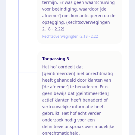
termijn. Er was geen waarschuwing
voor beëindiging, waardoor [de
afnemer] niet kon anticiperen op de
opzegging. (Rechtsoverwegingen
2.18 - 2.22)
Rechtsoverweging(en):
2.18 - 2.22
Toepassing
3
Het hof oordeelt dat
[geïntimeerden] niet onrechtmatig
heeft gehandeld door klanten van
[de afnemer] te benaderen. Er is
geen bewijs dat [geïntimeerden]
actief klanten heeft benaderd of
vertrouwelijke informatie heeft
gebruikt. Het hof acht verder
onderzoek nodig voor een
definitieve uitspraak over mogelijke
onrechtmatigheid.