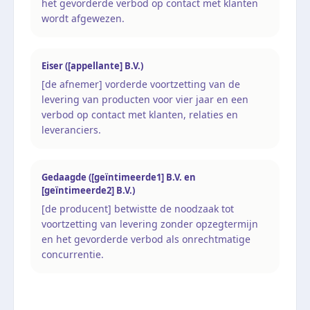
het gevorderde verbod op contact met klanten
wordt afgewezen.
Eiser ([appellante] B.V.)
[de afnemer] vorderde voortzetting van de
levering van producten voor vier jaar en een
verbod op contact met klanten, relaties en
leveranciers.
Gedaagde ([geïntimeerde1] B.V. en
[geïntimeerde2] B.V.)
[de producent] betwistte de noodzaak tot
voortzetting van levering zonder opzegtermijn
en het gevorderde verbod als onrechtmatige
concurrentie.