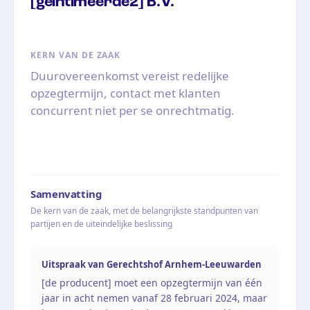
[geïntimeerde2] B.V.
KERN VAN DE ZAAK
Duurovereenkomst vereist redelijke
opzegtermijn, contact met klanten
concurrent niet per se onrechtmatig.
Samenvatting
De kern van de zaak, met de belangrijkste standpunten van
partijen en de uiteindelijke beslissing
Uitspraak van Gerechtshof Arnhem-Leeuwarden
[de producent] moet een opzegtermijn van één
jaar in acht nemen vanaf 28 februari 2024, maar