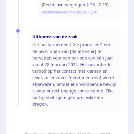
(Rechtsoverwegingen 2.26 - 2.28)
Rechtsoverweging(en):
2.26 - 2.28
Uitkomst van de zaak
Het hof veroordeelt [de producent] om
de leveringen aan [de afnemer] te
hervatten voor een periode van één jaar
vanaf 28 februari 2024. Het gevorderde
verbod op het contact met klanten en
leveranciers door [geïntimeerden] wordt
afgewezen, omdat er onvoldoende bewijs
is voor onrechtmatige concurrentie. Elke
partij moet zijn eigen proceskosten
dragen.
Deze analyse is gegenereerd door AI en dient alleen ter