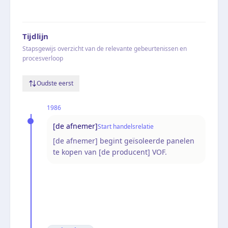
Tijdlijn
Stapsgewijs overzicht van de relevante gebeurtenissen en
procesverloop
Oudste eerst
1986
[de afnemer]
Start handelsrelatie
[de afnemer] begint geïsoleerde panelen
te kopen van [de producent] VOF.