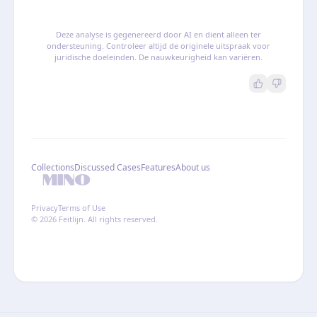
Deze analyse is gegenereerd door AI en dient alleen ter
ondersteuning. Controleer altijd de originele uitspraak voor
juridische doeleinden. De nauwkeurigheid kan variëren.
Collections
Discussed Cases
Features
About us
Privacy
Terms of Use
© 2026 Feitlijn. All rights reserved.