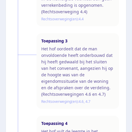
verrekenbeding is opgenomen.
(Rechtsoverweging 4.4)
Rechtsoverweging(en):
4.4
Toepassing
3
Het hof oordeelt dat de man
onvoldoende heeft onderbouwd dat
hij heeft gedwaald bij het sluiten
van het convenant, aangezien hij op
de hoogte was van de
eigendomssituatie van de woning
en de afspraken over de verdeling.
(Rechtsoverwegingen 4.6 en 4.7)
Rechtsoverweging(en):
4.6, 4.7
Toepassing
4
Het hof vult de leemte in het