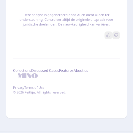
Deze analyse is gegenereerd door AI en dient alleen ter
ondersteuning. Controleer altijd de originele uitspraak voor
juridische doeleinden. De nauwkeurigheid kan variëren.
Collections
Discussed Cases
Features
About us
Privacy
Terms of Use
© 2026 Feitlijn. All rights reserved.