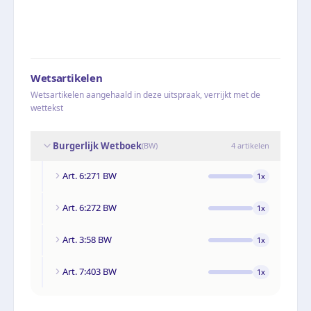
Wetsartikelen
Wetsartikelen aangehaald in deze uitspraak, verrijkt met de
wettekst
Burgerlijk Wetboek
(
BW
)
4
artikelen
Art. 6:271 BW
1
x
Art. 6:272 BW
1
x
Art. 3:58 BW
1
x
Art. 7:403 BW
1
x