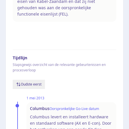
eisen van Kabel-Zaandam en dat zij niet
gehouden was aan de oorspronkelijke
functionele eisenlijst (FEL).
Tijdlijn
Stapsgewijs overzicht van de relevante gebeurtenissen en
procesverloop
Oudste eerst
1 mei 2013
Columbus
Oorspronkelijke Go-Live datum
Columbus levert en installeert hardware
en standaard software (AX en E-con). Door