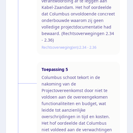
verantwoording af te leggen aan
Kabel-Zaandam. Het hof oordeelde
dat Columbus onvoldoende concreet
onderbouwde waarom zij geen
volledige projectdocumentatie had
bewaard. (Rechtsoverwegingen 2.34
- 2.36)
Rechtsoverweging(en):
2.34 - 2.36
Toepassing
5
Columbus schoot tekort in de
nakoming van de
Projectovereenkomst door niet te
voldoen aan de overeengekomen
functionaliteiten en budget, wat
leidde tot aanzienlijke
overschrijdingen in tijd en kosten.
Het hof oordeelde dat Columbus
niet voldeed aan de verwachtingen