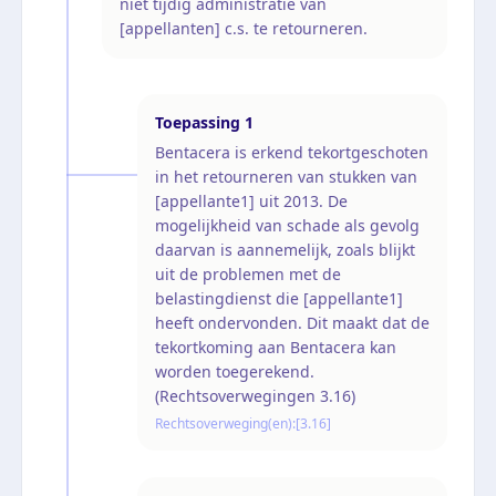
niet tijdig administratie van
[appellanten] c.s. te retourneren.
Toepassing
1
Bentacera is erkend tekortgeschoten
in het retourneren van stukken van
[appellante1] uit 2013. De
mogelijkheid van schade als gevolg
daarvan is aannemelijk, zoals blijkt
uit de problemen met de
belastingdienst die [appellante1]
heeft ondervonden. Dit maakt dat de
tekortkoming aan Bentacera kan
worden toegerekend.
(Rechtsoverwegingen 3.16)
Rechtsoverweging(en):
[3.16]