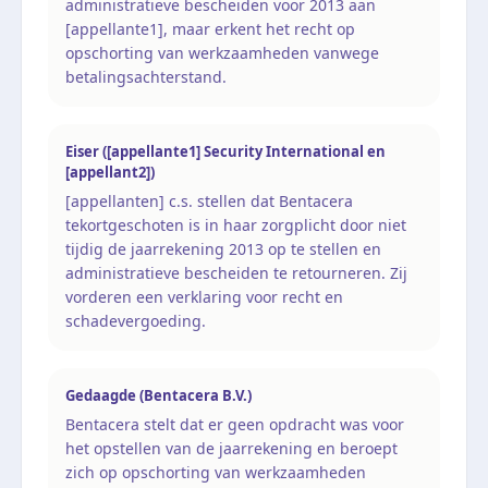
administratieve bescheiden voor 2013 aan
[appellante1], maar erkent het recht op
opschorting van werkzaamheden vanwege
betalingsachterstand.
Eiser ([appellante1] Security International en
[appellant2])
[appellanten] c.s. stellen dat Bentacera
tekortgeschoten is in haar zorgplicht door niet
tijdig de jaarrekening 2013 op te stellen en
administratieve bescheiden te retourneren. Zij
vorderen een verklaring voor recht en
schadevergoeding.
Gedaagde (Bentacera B.V.)
Bentacera stelt dat er geen opdracht was voor
het opstellen van de jaarrekening en beroept
zich op opschorting van werkzaamheden