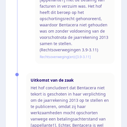
facturen in verzuim was. Het hof
heeft dit beroep op het
opschortingsrecht gehonoreerd,
waardoor Bentacera niet gehouden
was om zonder voldoening van de
voorschotnota de jaarrekening 2013
samen te stellen.
(Rechtsoverwegingen 3.9-3.11)
Rechtsoverweging(en):
[3.9-3.11]
Uitkomst van de zaak
Het hof concludeert dat Bentacera niet
tekort is geschoten in haar verplichting
om de jaarrekening 2013 op te stellen en
te publiceren, omdat zij haar
werkzaamheden mocht opschorten
vanwege een betalingsachterstand van
[appellante1]. Echter, Bentacera is wel