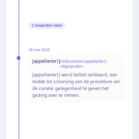
2 maanden
later
28 mei 2020
[appellante1]
Faillissement [appellante1]
uitgesproken.
[appellante1] werd failliet verklaard, wat
leidde tot schorsing van de procedure om
de curator gelegenheid te geven het
geding over te nemen.