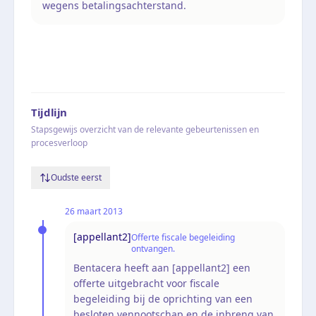
wegens betalingsachterstand.
Tijdlijn
Stapsgewijs overzicht van de relevante gebeurtenissen en
procesverloop
Oudste eerst
26 maart 2013
[appellant2]
Offerte fiscale begeleiding
ontvangen.
Bentacera heeft aan [appellant2] een
offerte uitgebracht voor fiscale
begeleiding bij de oprichting van een
besloten vennootschap en de inbreng van