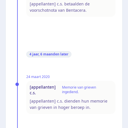
[appellanten] c.s. betaalden de
voorschotnota van Bentacera.
4 jaar, 6 maanden
later
24 maart 2020
[appellanten]
Memorie van grieven
ingediend.
c.s.
[appellanten] c.s. dienden hun memorie
van grieven in hoger beroep in.