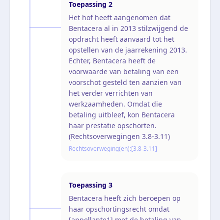
Toepassing
2
Het hof heeft aangenomen dat
Bentacera al in 2013 stilzwijgend de
opdracht heeft aanvaard tot het
opstellen van de jaarrekening 2013.
Echter, Bentacera heeft de
voorwaarde van betaling van een
voorschot gesteld ten aanzien van
het verder verrichten van
werkzaamheden. Omdat die
betaling uitbleef, kon Bentacera
haar prestatie opschorten.
(Rechtsoverwegingen 3.8-3.11)
Rechtsoverweging(en):
[3.8-3.11]
Toepassing
3
Bentacera heeft zich beroepen op
haar opschortingsrecht omdat
[appellante1] met de betaling van