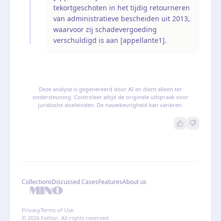
tekortgeschoten in het tijdig retourneren
van administratieve bescheiden uit 2013,
waarvoor zij schadevergoeding
verschuldigd is aan [appellante1].
Deze analyse is gegenereerd door AI en dient alleen ter
ondersteuning. Controleer altijd de originele uitspraak voor
juridische doeleinden. De nauwkeurigheid kan variëren.
Collections
Discussed Cases
Features
About us
Privacy
Terms of Use
© 2026 Feitlijn. All rights reserved.