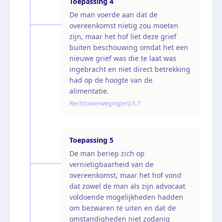
Toepassing
4
De man voerde aan dat de
overeenkomst nietig zou moeten
zijn, maar het hof liet deze grief
buiten beschouwing omdat het een
nieuwe grief was die te laat was
ingebracht en niet direct betrekking
had op de hoogte van de
alimentatie.
Rechtsoverweging(en):
5.7
Toepassing
5
De man beriep zich op
vernietigbaarheid van de
overeenkomst, maar het hof vond
dat zowel de man als zijn advocaat
voldoende mogelijkheden hadden
om bezwaren te uiten en dat de
omstandigheden niet zodanig