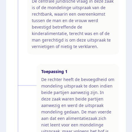
De centrale juridische vraag in deze zaak
is of de mondelinge uitspraak van de
rechtbank, waarin een overeenkomst
tussen de man en de vrouw werd
bevestigd betreffende de
kinderalimentatie, terecht was en of de
man gerechtigd is om deze uitspraak te
vernietigen of nietig te verklaren.
Toepassing
1
De rechter heeft de bevoegdheid om
mondeling uitspraak te doen indien
beide partijen aanwezig zijn. In
deze zaak waren beide partijen
aanwezig en werd de uitspraak
mondeling gedaan. De man voerde
aan dat een alimentatiezaak zich
niet leent voor een mondelinge
uitspraak, maar volgens het hof is