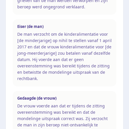
grieven van de man werden verworpen en zijn
beroep werd ongegrond verklaard.
Eiser (de man)
De man verzocht om de kinderalimentatie voor
[de minderjarige] op nihil te stellen vanaf 1 april
2017 en dat de vrouw kinderalimentatie voor [de
jong-meerderjarige] zou betalen vanaf dezelfde
datum. Hij voerde aan dat er geen
overeenstemming was bereikt tijdens de zitting
en betwistte de mondelinge uitspraak van de
rechtbank.
Gedaagde (de vrouw)
De vrouw voerde aan dat er tijdens de zitting
overeenstemming was bereikt en dat de
mondelinge uitspraak correct was. Zij verzocht
de man in zijn beroep niet-ontvankelijk te