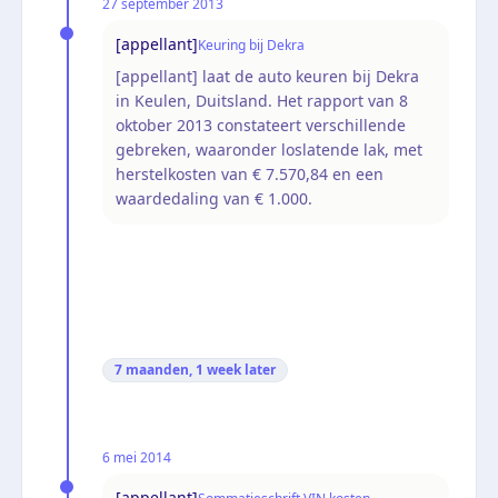
27 september 2013
[appellant]
Keuring bij Dekra
[appellant] laat de auto keuren bij Dekra
in Keulen, Duitsland. Het rapport van 8
oktober 2013 constateert verschillende
gebreken, waaronder loslatende lak, met
herstelkosten van € 7.570,84 en een
waardedaling van € 1.000.
7 maanden, 1 week
later
6 mei 2014
[appellant]