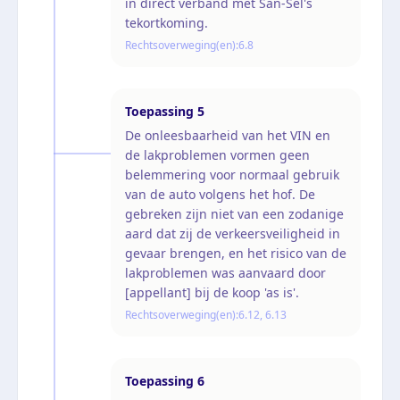
in direct verband met San-Sel's
tekortkoming.
Rechtsoverweging(en):
6.8
Toepassing
5
De onleesbaarheid van het VIN en
de lakproblemen vormen geen
belemmering voor normaal gebruik
van de auto volgens het hof. De
gebreken zijn niet van een zodanige
aard dat zij de verkeersveiligheid in
gevaar brengen, en het risico van de
lakproblemen was aanvaard door
[appellant] bij de koop 'as is'.
Rechtsoverweging(en):
6.12, 6.13
Toepassing
6