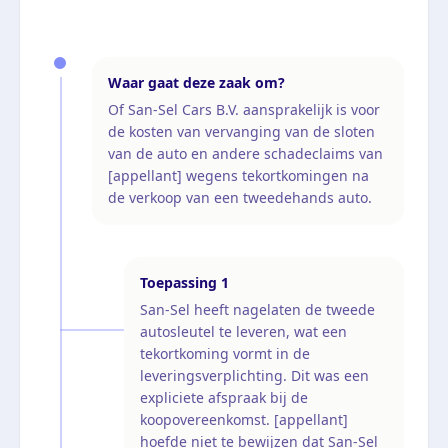
Waar gaat deze zaak om?
Of San-Sel Cars B.V. aansprakelijk is voor
de kosten van vervanging van de sloten
van de auto en andere schadeclaims van
[appellant] wegens tekortkomingen na
de verkoop van een tweedehands auto.
Toepassing
1
San-Sel heeft nagelaten de tweede
autosleutel te leveren, wat een
tekortkoming vormt in de
leveringsverplichting. Dit was een
expliciete afspraak bij de
koopovereenkomst. [appellant]
hoefde niet te bewijzen dat San-Sel