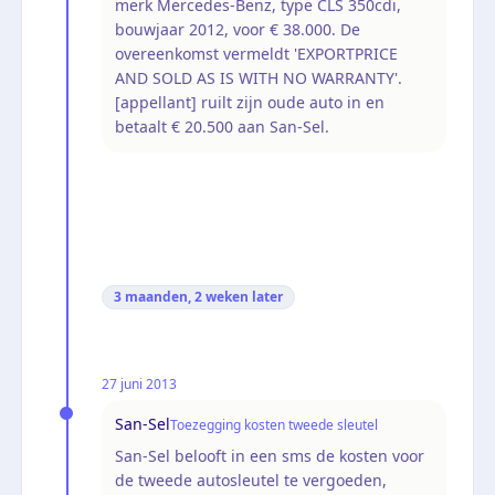
merk Mercedes-Benz, type CLS 350cdi,
bouwjaar 2012, voor € 38.000. De
overeenkomst vermeldt 'EXPORTPRICE
AND SOLD AS IS WITH NO WARRANTY'.
[appellant] ruilt zijn oude auto in en
betaalt € 20.500 aan San-Sel.
3 maanden, 2 weken
later
27 juni 2013
San-Sel
Toezegging kosten tweede sleutel
San-Sel belooft in een sms de kosten voor
de tweede autosleutel te vergoeden,