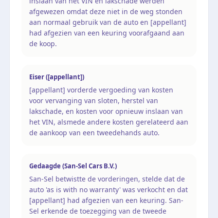
inslaan van het VIN en lakschade werden
afgewezen omdat deze niet in de weg stonden
aan normaal gebruik van de auto en [appellant]
had afgezien van een keuring voorafgaand aan
de koop.
Eiser ([appellant])
[appellant] vorderde vergoeding van kosten
voor vervanging van sloten, herstel van
lakschade, en kosten voor opnieuw inslaan van
het VIN, alsmede andere kosten gerelateerd aan
de aankoop van een tweedehands auto.
Gedaagde (San-Sel Cars B.V.)
San-Sel betwistte de vorderingen, stelde dat de
auto 'as is with no warranty' was verkocht en dat
[appellant] had afgezien van een keuring. San-
Sel erkende de toezegging van de tweede