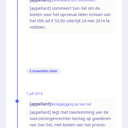
Sommatieschrift VIN kosten
[appellant] sommeert San-Sel om de
kosten voor het opnieuw laten inslaan van
het VIN ad € 53,90 uiterlijk 24 mei 2014 te
voldoen.
2 maanden
later
7 juli 2014
[appellant]
Beslaglegging op San-Sel
[appellant] legt met toestemming van de
voorzieningenrechter beslag op goederen
van San-Sel, met kosten van het proces-