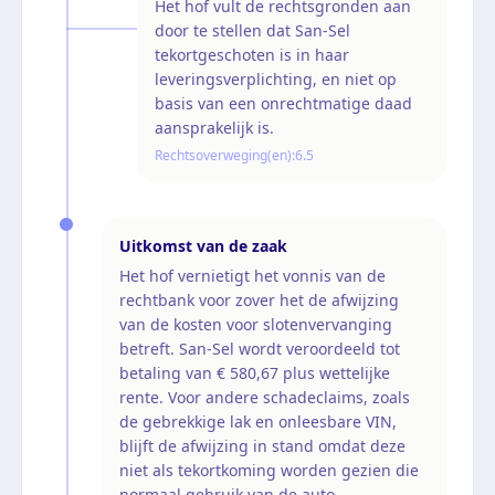
Het hof vult de rechtsgronden aan
door te stellen dat San-Sel
tekortgeschoten is in haar
leveringsverplichting, en niet op
basis van een onrechtmatige daad
aansprakelijk is.
Rechtsoverweging(en):
6.5
Uitkomst van de zaak
Het hof vernietigt het vonnis van de
rechtbank voor zover het de afwijzing
van de kosten voor slotenvervanging
betreft. San-Sel wordt veroordeeld tot
betaling van € 580,67 plus wettelijke
rente. Voor andere schadeclaims, zoals
de gebrekkige lak en onleesbare VIN,
blijft de afwijzing in stand omdat deze
niet als tekortkoming worden gezien die
normaal gebruik van de auto