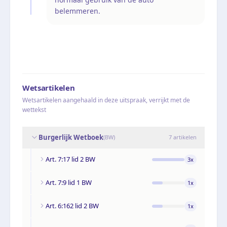
belemmeren.
Wetsartikelen
Wetsartikelen aangehaald in deze uitspraak, verrijkt met de
wettekst
Burgerlijk Wetboek
(
BW
)
7
artikelen
Art. 7:17 lid 2 BW
3
x
Art. 7:9 lid 1 BW
1
x
Art. 6:162 lid 2 BW
1
x