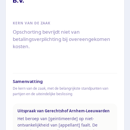
B.V.
KERN VAN DE ZAAK
Opschorting bevrijdt niet van
betalingsverplichting bij overeengekomen
kosten.
Samenvatting
De kern van de zaak, met de belangrijkste standpunten van
partijen en de uiteindelijke beslissing
Uitspraak van Gerechtshof Arnhem-Leeuwarden
Het beroep van [geïntimeerde] op niet-
ontvankelijkheid van [appellant] faalt. De