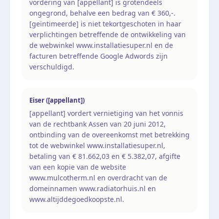
vordering van [appellant] is grotendeels
ongegrond, behalve een bedrag van € 360,-.
[geïntimeerde] is niet tekortgeschoten in haar
verplichtingen betreffende de ontwikkeling van
de webwinkel www.installatiesuper.nl en de
facturen betreffende Google Adwords zijn
verschuldigd.
Eiser ([appellant])
[appellant] vordert vernietiging van het vonnis
van de rechtbank Assen van 20 juni 2012,
ontbinding van de overeenkomst met betrekking
tot de webwinkel www.installatiesuper.nl,
betaling van € 81.662,03 en € 5.382,07, afgifte
van een kopie van de website
www.mulcotherm.nl en overdracht van de
domeinnamen www.radiatorhuis.nl en
www.altijddegoedkoopste.nl.