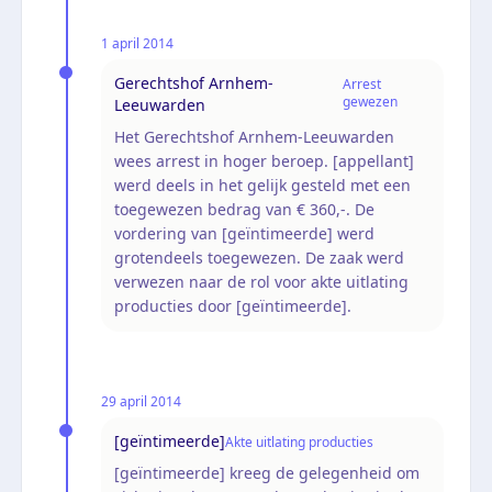
1 april 2014
Gerechtshof Arnhem-
Arrest
gewezen
Leeuwarden
Het Gerechtshof Arnhem-Leeuwarden
wees arrest in hoger beroep. [appellant]
werd deels in het gelijk gesteld met een
toegewezen bedrag van € 360,-. De
vordering van [geïntimeerde] werd
grotendeels toegewezen. De zaak werd
verwezen naar de rol voor akte uitlating
producties door [geïntimeerde].
29 april 2014
[geïntimeerde]
Akte uitlating producties
[geïntimeerde] kreeg de gelegenheid om