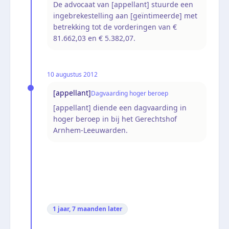
De advocaat van [appellant] stuurde een
ingebrekestelling aan [geïntimeerde] met
betrekking tot de vorderingen van €
81.662,03 en € 5.382,07.
10 augustus 2012
[appellant]
Dagvaarding hoger beroep
[appellant] diende een dagvaarding in
hoger beroep in bij het Gerechtshof
Arnhem-Leeuwarden.
1 jaar, 7 maanden
later