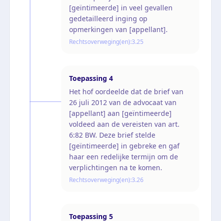
[geïntimeerde] in veel gevallen
gedetailleerd inging op
opmerkingen van [appellant].
Rechtsoverweging(en):
3.25
Toepassing
4
Het hof oordeelde dat de brief van
26 juli 2012 van de advocaat van
[appellant] aan [geïntimeerde]
voldeed aan de vereisten van art.
6:82 BW. Deze brief stelde
[geïntimeerde] in gebreke en gaf
haar een redelijke termijn om de
verplichtingen na te komen.
Rechtsoverweging(en):
3.26
Toepassing
5