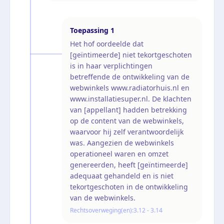
Toepassing
1
Het hof oordeelde dat
[geïntimeerde] niet tekortgeschoten
is in haar verplichtingen
betreffende de ontwikkeling van de
webwinkels www.radiatorhuis.nl en
www.installatiesuper.nl. De klachten
van [appellant] hadden betrekking
op de content van de webwinkels,
waarvoor hij zelf verantwoordelijk
was. Aangezien de webwinkels
operationeel waren en omzet
genereerden, heeft [geïntimeerde]
adequaat gehandeld en is niet
tekortgeschoten in de ontwikkeling
van de webwinkels.
Rechtsoverweging(en):
3.12 - 3.14