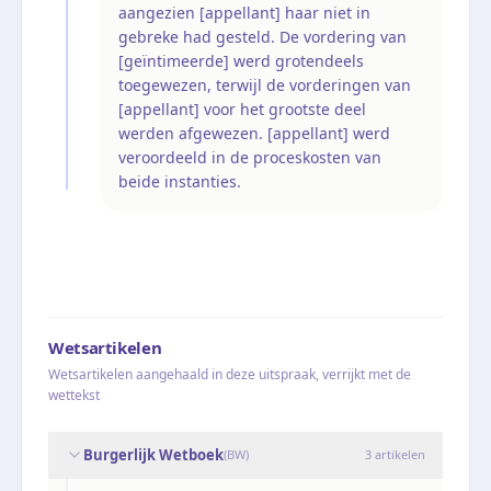
aangezien [appellant] haar niet in
gebreke had gesteld. De vordering van
[geïntimeerde] werd grotendeels
toegewezen, terwijl de vorderingen van
[appellant] voor het grootste deel
werden afgewezen. [appellant] werd
veroordeeld in de proceskosten van
beide instanties.
Wetsartikelen
Wetsartikelen aangehaald in deze uitspraak, verrijkt met de
wettekst
Burgerlijk Wetboek
(
BW
)
3
artikelen