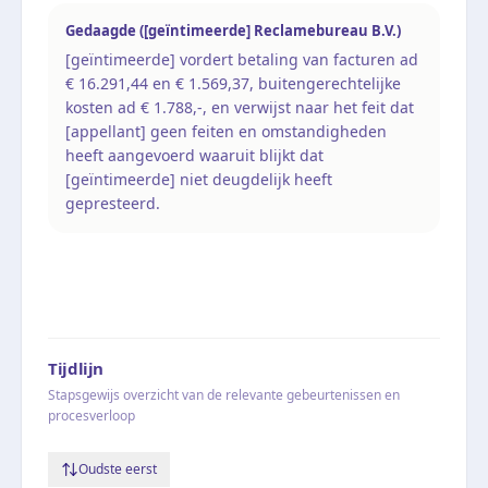
Gedaagde ([geïntimeerde] Reclamebureau B.V.)
[geïntimeerde] vordert betaling van facturen ad
€ 16.291,44 en € 1.569,37, buitengerechtelijke
kosten ad € 1.788,-, en verwijst naar het feit dat
[appellant] geen feiten en omstandigheden
heeft aangevoerd waaruit blijkt dat
[geïntimeerde] niet deugdelijk heeft
gepresteerd.
Tijdlijn
Stapsgewijs overzicht van de relevante gebeurtenissen en
procesverloop
Oudste eerst