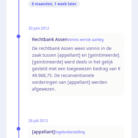
8 maanden, 1 week
later
20 juni 2012
Rechtbank Assen
Vonnis eerste aanleg
De rechtbank Assen wees vonnis in de
zaak tussen [appellant] en [geïntimeerde].
[geïntimeerde] werd deels in het gelijk
gesteld met een toegewezen bedrag van €
49.968,75. De reconventionele
vorderingen van [appellant] werden
afgewezen.
26 juli 2012
[appellant]
Ingebrekestelling