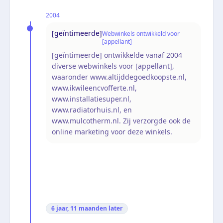
2004
[geïntimeerde]
Webwinkels ontwikkeld voor
[appellant]
[geïntimeerde] ontwikkelde vanaf 2004
diverse webwinkels voor [appellant],
waaronder www.altijddegoedkoopste.nl,
www.ikwileencvofferte.nl,
www.installatiesuper.nl,
www.radiatorhuis.nl, en
www.mulcotherm.nl. Zij verzorgde ook de
online marketing voor deze winkels.
6 jaar, 11 maanden
later