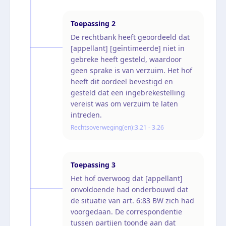
Toepassing
2
De rechtbank heeft geoordeeld dat
[appellant] [geïntimeerde] niet in
gebreke heeft gesteld, waardoor
geen sprake is van verzuim. Het hof
heeft dit oordeel bevestigd en
gesteld dat een ingebrekestelling
vereist was om verzuim te laten
intreden.
Rechtsoverweging(en):
3.21 - 3.26
Toepassing
3
Het hof overwoog dat [appellant]
onvoldoende had onderbouwd dat
de situatie van art. 6:83 BW zich had
voorgedaan. De correspondentie
tussen partijen toonde aan dat