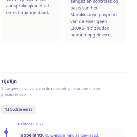
aangezien controles op
aansprakelijkheid uit
basis van het
onrechtmatige daad.
Marokkaanse paspoort
van de eiser geen
CRUKS-'hit' zouden
hebben opgeleverd.
Tijdlijn
Stapsgewijs overzicht van de relevante gebeurtenissen en
procesverloop
Oudste eerst
16 oktober 2021
[appellant]
CRUKS-inschrijving aangevraagd.