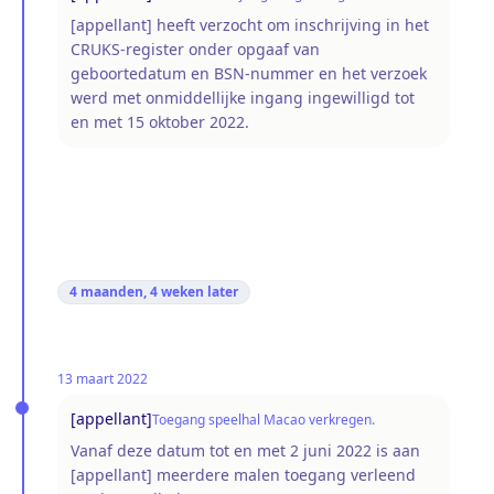
[appellant] heeft verzocht om inschrijving in het
CRUKS-register onder opgaaf van
geboortedatum en BSN-nummer en het verzoek
werd met onmiddellijke ingang ingewilligd tot
en met 15 oktober 2022.
4 maanden, 4 weken
later
13 maart 2022
[appellant]
Toegang speelhal Macao verkregen.
Vanaf deze datum tot en met 2 juni 2022 is aan
[appellant] meerdere malen toegang verleend