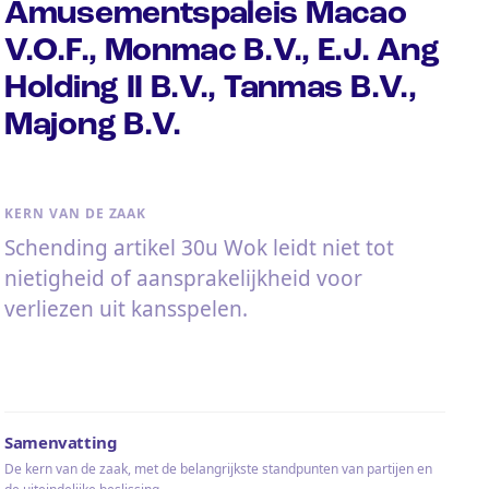
Amusementspaleis Macao
V.O.F., Monmac B.V., E.J. Ang
Holding II B.V., Tanmas B.V.,
Majong B.V.
KERN VAN DE ZAAK
Schending artikel 30u Wok leidt niet tot
nietigheid of aansprakelijkheid voor
verliezen uit kansspelen.
Samenvatting
De kern van de zaak, met de belangrijkste standpunten van partijen en