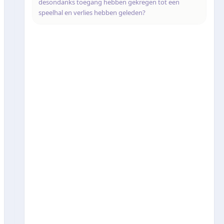
desondanks toegang hebben gekregen tot een
speelhal en verlies hebben geleden?