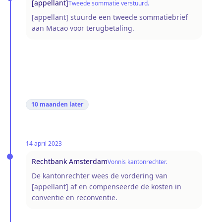
[appellant]
Tweede sommatie verstuurd.
[appellant] stuurde een tweede sommatiebrief
aan Macao voor terugbetaling.
10 maanden
later
14 april 2023
Rechtbank Amsterdam
Vonnis kantonrechter.
De kantonrechter wees de vordering van
[appellant] af en compenseerde de kosten in
conventie en reconventie.