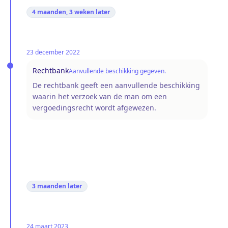
4 maanden, 3 weken
later
23 december 2022
Rechtbank
Aanvullende beschikking gegeven.
De rechtbank geeft een aanvullende beschikking
waarin het verzoek van de man om een
vergoedingsrecht wordt afgewezen.
3 maanden
later
24 maart 2023