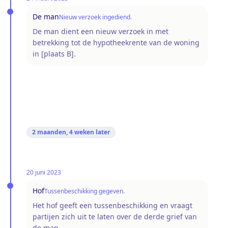
De man
Nieuw verzoek ingediend.
De man dient een nieuw verzoek in met
betrekking tot de hypotheekrente van de woning
in [plaats B].
2 maanden, 4 weken
later
20 juni 2023
Hof
Tussenbeschikking gegeven.
Het hof geeft een tussenbeschikking en vraagt
partijen zich uit te laten over de derde grief van
de man.