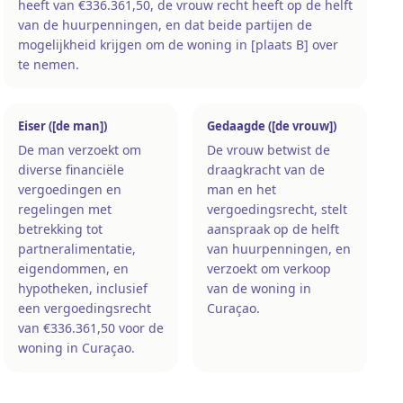
heeft van €336.361,50, de vrouw recht heeft op de helft
van de huurpenningen, en dat beide partijen de
mogelijkheid krijgen om de woning in [plaats B] over
te nemen.
Eiser ([de man])
Gedaagde ([de vrouw])
De man verzoekt om
De vrouw betwist de
diverse financiële
draagkracht van de
vergoedingen en
man en het
regelingen met
vergoedingsrecht, stelt
betrekking tot
aanspraak op de helft
partneralimentatie,
van huurpenningen, en
eigendommen, en
verzoekt om verkoop
hypotheken, inclusief
van de woning in
een vergoedingsrecht
Curaçao.
van €336.361,50 voor de
woning in Curaçao.