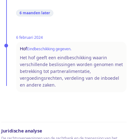
6 maanden
later
6 februari 2024
Hof
Eindbeschikking gegeven.
Het hof geeft een eindbeschikking waarin
verschillende beslissingen worden genomen met
betrekking tot partneralimentatie,
vergoedingsrechten, verdeling van de inboedel
en andere zaken.
Juridische analyse
De rechtsoverwegingen van de rechtbank en de toepassing van het