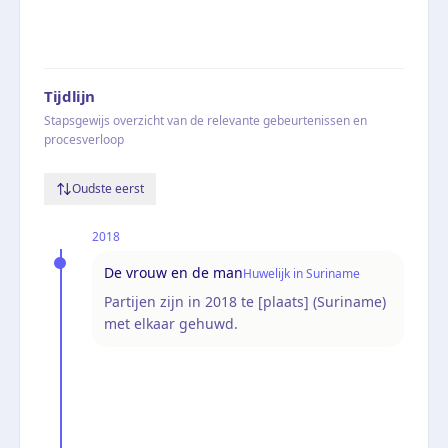
Tijdlijn
Stapsgewijs overzicht van de relevante gebeurtenissen en
procesverloop
Oudste eerst
2018
De vrouw en de man
Huwelijk in Suriname
Partijen zijn in 2018 te [plaats] (Suriname)
met elkaar gehuwd.