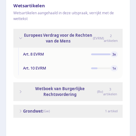
Wetsartikelen
Wetsartikelen aangehaald in deze uitspraak, verrijkt met de
wettekst
Europees Verdrag voor de Rechten
2
(
EVRM
)
van de Mens
artikelen
Art. 8 EVRM
3
x
Art. 10 EVRM
1
x
Wetboek van Burgerlijke
3
(
Rv
)
Rechtsvordering
artikelen
Grondwet
(
Gw
)
1
artikel