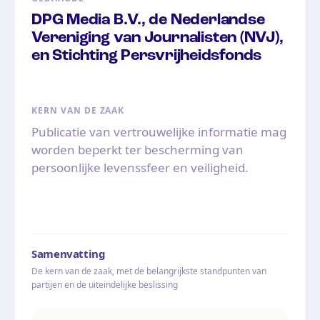
DPG Media B.V., de Nederlandse
Vereniging van Journalisten (NVJ),
en Stichting Persvrijheidsfonds
KERN VAN DE ZAAK
Publicatie van vertrouwelijke informatie mag
worden beperkt ter bescherming van
persoonlijke levenssfeer en veiligheid.
Samenvatting
De kern van de zaak, met de belangrijkste standpunten van
partijen en de uiteindelijke beslissing