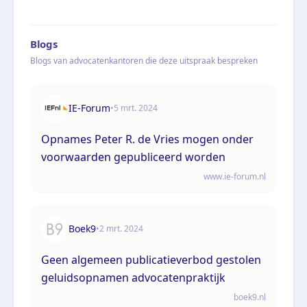
Blogs
Blogs van advocatenkantoren die deze uitspraak bespreken
IE-Forum
•
5 mrt. 2024
Opnames Peter R. de Vries mogen onder
voorwaarden gepubliceerd worden
www.ie-forum.nl
Boek9
•
2 mrt. 2024
Geen algemeen publicatieverbod gestolen
geluidsopnamen advocatenpraktijk
boek9.nl