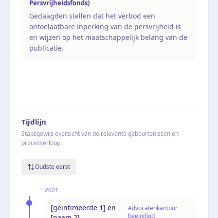
Persvrijheidsfonds)
Gedaagden stellen dat het verbod een
ontoelaatbare inperking van de persvrijheid is
en wijzen op het maatschappelijk belang van de
publicatie.
Tijdlijn
Stapsgewijs overzicht van de relevante gebeurtenissen en
procesverloop
Oudste eerst
2021
[geïntimeerde 1] en
Advocatenkantoor
beëindigd
[naam 2]