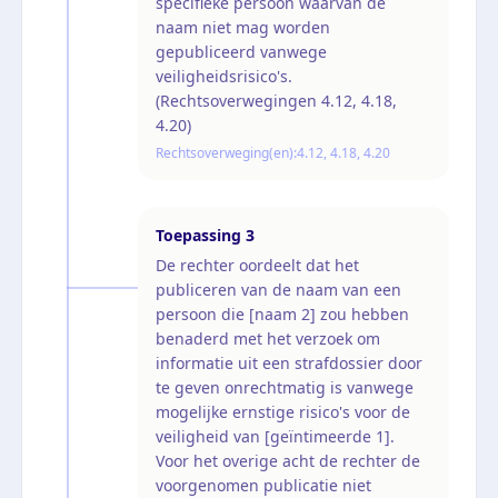
specifieke persoon waarvan de
naam niet mag worden
gepubliceerd vanwege
veiligheidsrisico's.
(Rechtsoverwegingen 4.12, 4.18,
4.20)
Rechtsoverweging(en):
4.12, 4.18, 4.20
Toepassing
3
De rechter oordeelt dat het
publiceren van de naam van een
persoon die [naam 2] zou hebben
benaderd met het verzoek om
informatie uit een strafdossier door
te geven onrechtmatig is vanwege
mogelijke ernstige risico's voor de
veiligheid van [geïntimeerde 1].
Voor het overige acht de rechter de
voorgenomen publicatie niet