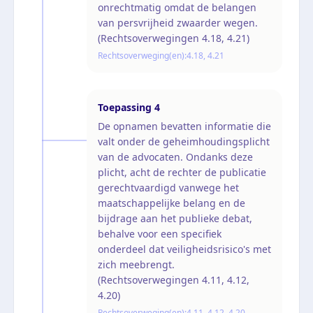
onrechtmatig omdat de belangen
van persvrijheid zwaarder wegen.
(Rechtsoverwegingen 4.18, 4.21)
Rechtsoverweging(en):
4.18, 4.21
Toepassing
4
De opnamen bevatten informatie die
valt onder de geheimhoudingsplicht
van de advocaten. Ondanks deze
plicht, acht de rechter de publicatie
gerechtvaardigd vanwege het
maatschappelijke belang en de
bijdrage aan het publieke debat,
behalve voor een specifiek
onderdeel dat veiligheidsrisico's met
zich meebrengt.
(Rechtsoverwegingen 4.11, 4.12,
4.20)
Rechtsoverweging(en):
4.11, 4.12, 4.20