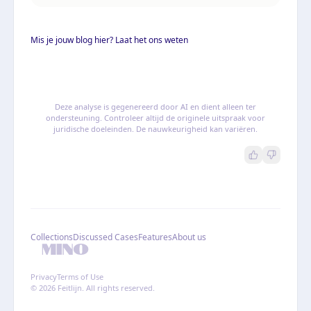
Mis je jouw blog hier? Laat het ons weten
Deze analyse is gegenereerd door AI en dient alleen ter
ondersteuning. Controleer altijd de originele uitspraak voor
juridische doeleinden. De nauwkeurigheid kan variëren.
Collections
Discussed Cases
Features
About us
Privacy
Terms of Use
© 2026 Feitlijn. All rights reserved.