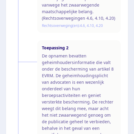
vanwege het zwaarwegende
maatschappelijke belang.
(Rechtsoverwegingen 4.6, 4.10, 4.20)
Rechtsoverweging(en):
4.6, 4.10, 4.20
Toepassing
2
De opnamen bevatten
geheimhoudersinformatie die valt
onder de bescherming van artikel 8
EVRM. De geheimhoudingsplicht
van advocaten is een wezenlijk
onderdeel van hun
beroepsactiviteiten en geniet
versterkte bescherming. De rechter
weegt dit belang mee, maar acht
het niet zwaarwegend genoeg om
de publicatie geheel te verbieden,
behalve in het geval van een