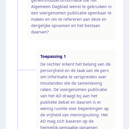
geheimhoudersinformatie die het
Algemeen Dagblad wenst te gebruiken in
een voorgenomen publicatie openbaar te
maken en om te refereren aan deze en
dergelijke opnamen en het bestaan
daarvan?
Toepassing
1
De rechter erkent het belang van de
persvrijheid en de taak van de pers
om informatie te verspreiden over
misstanden die de samenleving
raken. De voorgenomen publicatie
van het AD draagt bij aan het
publieke debat en daarom is er
weinig ruimte voor beperkingen op
de vrijheid van meningsuiting. Het
AD mag zich baseren op de
heimelijk gemaakte opnamen