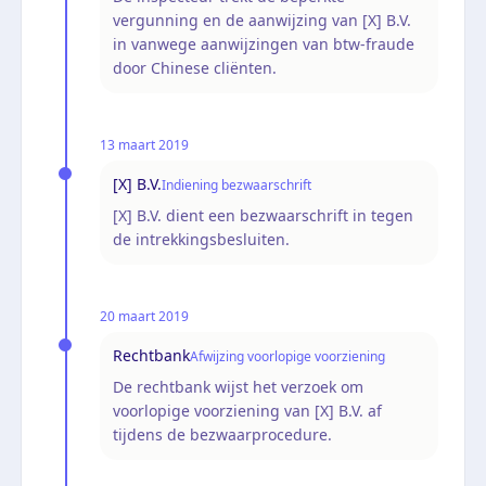
vergunning en de aanwijzing van [X] B.V.
in vanwege aanwijzingen van btw-fraude
door Chinese cliënten.
13 maart 2019
[X] B.V.
Indiening bezwaarschrift
[X] B.V. dient een bezwaarschrift in tegen
de intrekkingsbesluiten.
20 maart 2019
Rechtbank
Afwijzing voorlopige voorziening
De rechtbank wijst het verzoek om
voorlopige voorziening van [X] B.V. af
tijdens de bezwaarprocedure.