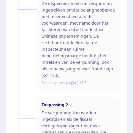
De inspecteur heeft de vergunning
ingetrokken omdat belanghebbende
niet meer voldeed aan de
voorwaarden, met name door het
faciliteren van btw-fraude door
Chinese ondernemingen. De
rechtbank oordeelde dat de
inspecteur een ruime
beoordelingsmarge heeft bij het
intrekken van de vergunning, ook
als er aanwijzingen voor fraude zijn
(r.o. 13.6).
Rechtsoverweging(en):
13.6
Toepassing
2
De vergunning kan worden
ingetrokken als de fiscaal
vertegenwoordiger niet meer
voldoet aan de voorwaarden. De