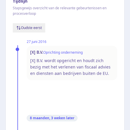
Tijdlijn
Stapsgewijs overzicht van de relevante gebeurtenissen en
procesverloop
Oudste eerst
27 juni 2016
[X] B.V.
Oprichting onderneming
[X] B.V. wordt opgericht en houdt zich
bezig met het verlenen van fiscaal advies
en diensten aan bedrijven buiten de EU.
8 maanden, 3 weken
later