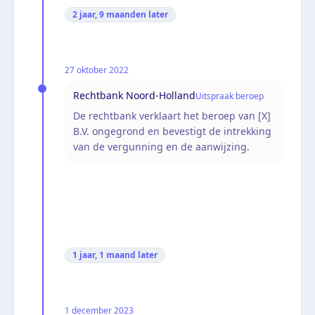
2 jaar, 9 maanden
later
27 oktober 2022
Rechtbank Noord-Holland
Uitspraak beroep
De rechtbank verklaart het beroep van [X]
B.V. ongegrond en bevestigt de intrekking
van de vergunning en de aanwijzing.
1 jaar, 1 maand
later
1 december 2023