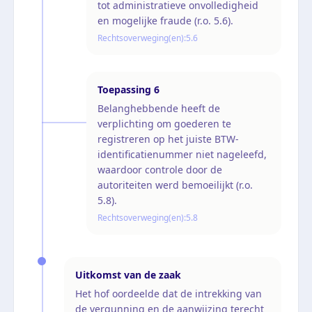
tot administratieve onvolledigheid
en mogelijke fraude (r.o. 5.6).
Rechtsoverweging(en):
5.6
Toepassing
6
Belanghebbende heeft de
verplichting om goederen te
registreren op het juiste BTW-
identificatienummer niet nageleefd,
waardoor controle door de
autoriteiten werd bemoeilijkt (r.o.
5.8).
Rechtsoverweging(en):
5.8
Uitkomst van de zaak
Het hof oordeelde dat de intrekking van
de vergunning en de aanwijzing terecht