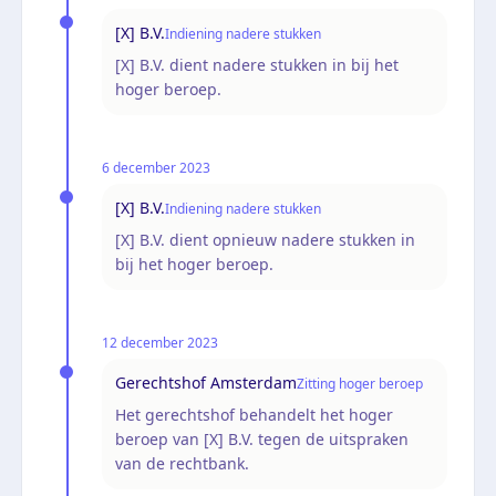
[X] B.V.
Indiening nadere stukken
[X] B.V. dient nadere stukken in bij het
hoger beroep.
6 december 2023
[X] B.V.
Indiening nadere stukken
[X] B.V. dient opnieuw nadere stukken in
bij het hoger beroep.
12 december 2023
Gerechtshof Amsterdam
Zitting hoger beroep
Het gerechtshof behandelt het hoger
beroep van [X] B.V. tegen de uitspraken
van de rechtbank.