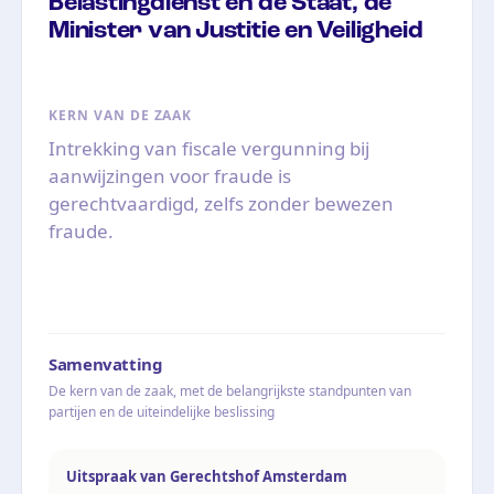
Belastingdienst en de Staat, de
Minister van Justitie en Veiligheid
KERN VAN DE ZAAK
Intrekking van fiscale vergunning bij
aanwijzingen voor fraude is
gerechtvaardigd, zelfs zonder bewezen
fraude.
Samenvatting
De kern van de zaak, met de belangrijkste standpunten van
partijen en de uiteindelijke beslissing
Uitspraak van Gerechtshof Amsterdam