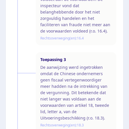
inspecteur vond dat
belanghebbende door het niet
zorgvuldig handelen en het
faciliteren van fraude niet meer aan
de voorwaarden voldeed (r.o. 16.4).
Rechtsoverweging(en):
16.4
Toepassing
3
De aanwijzing werd ingetrokken
omdat de Chinese ondernemers
geen fiscaal vertegenwoordiger
meer hadden na de intrekking van
de vergunning. Dit betekende dat
niet langer was voldaan aan de
voorwaarden van artikel 18, tweede
lid, letter a, van de
Uitvoeringsbeschikking (r.o. 18.3).
Rechtsoverweging(en):
18.3