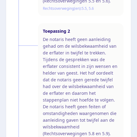
(Rechtsoverwegingen 5.5 en 5.6).
Rechtsoverweging(en):
5.5, 5.6
Toepassing
2
De notaris heeft geen aanleiding
gehad om de wilsbekwaamheid van
de erflater in twijfel te trekken.
Tijdens de gesprekken was de
erflater consistent in zijn wensen en
helder van geest. Het hof oordeelt
dat de notaris geen gerede twijfel
had over de wilsbekwaamheid van
de erflater en daarom het
stappenplan niet hoefde te volgen.
De notaris heeft geen feiten of
omstandigheden waargenomen die
aanleiding gaven tot twijfel aan de
wilsbekwaamheid
(Rechtsoverwegingen 5.8 en 5.9).