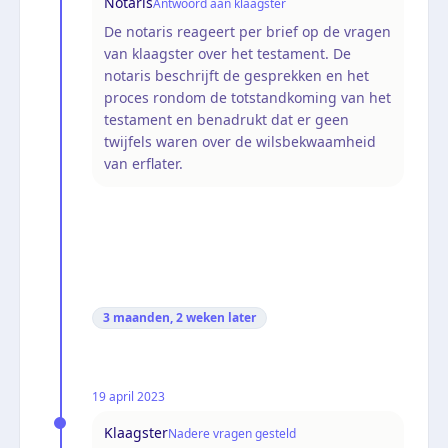
Notaris
Antwoord aan klaagster
De notaris reageert per brief op de vragen
van klaagster over het testament. De
notaris beschrijft de gesprekken en het
proces rondom de totstandkoming van het
testament en benadrukt dat er geen
twijfels waren over de wilsbekwaamheid
van erflater.
3 maanden, 2 weken
later
19 april 2023
Klaagster
Nadere vragen gesteld