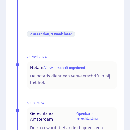
2 maanden, 1 week
later
21 mei 2024
Notaris
Verweerschrift ingediend
De notaris dient een verweerschrift in bij
het hof.
6 juni 2024
Gerechtshof
Openbare
terechtzitting
Amsterdam
De zaak wordt behandeld tijdens een