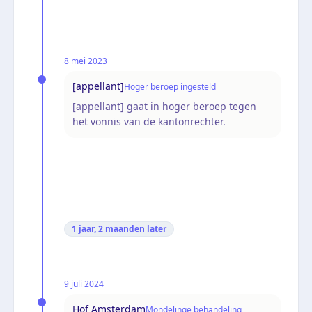
8 mei 2023
[appellant]
Hoger beroep ingesteld
[appellant] gaat in hoger beroep tegen
het vonnis van de kantonrechter.
1 jaar, 2 maanden
later
9 juli 2024
Hof Amsterdam
Mondelinge behandeling