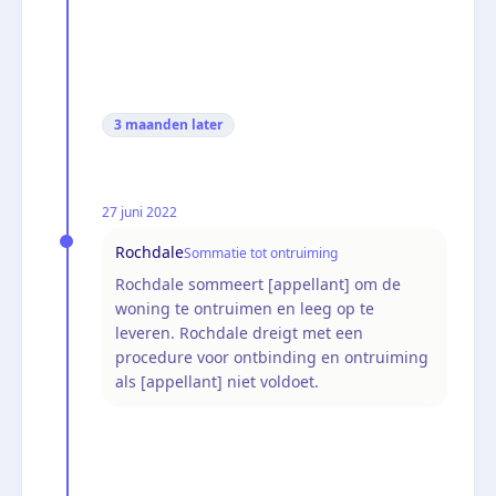
3 maanden
later
27 juni 2022
Rochdale
Sommatie tot ontruiming
Rochdale sommeert [appellant] om de
woning te ontruimen en leeg op te
leveren. Rochdale dreigt met een
procedure voor ontbinding en ontruiming
als [appellant] niet voldoet.