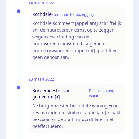
14 maart 2022
Rochdale
Sommatie tot opzegging
Rochdale sommeert [appellant] schriftelijk
om de huurovereenkomst op te zeggen
wegens overtreding van de
huurovereenkomst en de algemene
huurvoorwaarden. [appellant] geeft hier
geen gehoor aan.
23 maart 2022
Burgemeester van
Besluit sluiting
woning
gemeente [x]
De burgemeester besluit de woning voor
zes maanden te sluiten. [appellant] maakt
bezwaar en de sluiting wordt later niet
geëffectueerd.