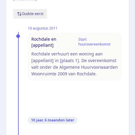
Oudste eerst
10 augustus 2011
Rochdale en
Start
huurovereenkomst
[appellant]
Rochdale verhuurt een woning aan
[appellant] in [plaats 1]. De overeenkomst
valt onder de Algemene Huurvoorwaarden
Woonruimte 2009 van Rochdale.
10 jaar, 6 maanden
later