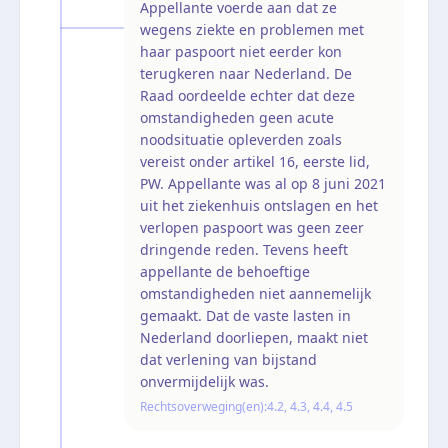
Appellante voerde aan dat ze
wegens ziekte en problemen met
haar paspoort niet eerder kon
terugkeren naar Nederland. De
Raad oordeelde echter dat deze
omstandigheden geen acute
noodsituatie opleverden zoals
vereist onder artikel 16, eerste lid,
PW. Appellante was al op 8 juni 2021
uit het ziekenhuis ontslagen en het
verlopen paspoort was geen zeer
dringende reden. Tevens heeft
appellante de behoeftige
omstandigheden niet aannemelijk
gemaakt. Dat de vaste lasten in
Nederland doorliepen, maakt niet
dat verlening van bijstand
onvermijdelijk was.
Rechtsoverweging(en):
4.2, 4.3, 4.4, 4.5