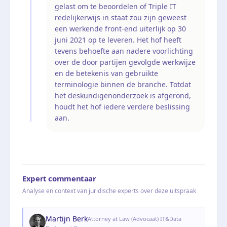
gelast om te beoordelen of Triple IT
redelijkerwijs in staat zou zijn geweest
een werkende front-end uiterlijk op 30
juni 2021 op te leveren. Het hof heeft
tevens behoefte aan nadere voorlichting
over de door partijen gevolgde werkwijze
en de betekenis van gebruikte
terminologie binnen de branche. Totdat
het deskundigenonderzoek is afgerond,
houdt het hof iedere verdere beslissing
aan.
Expert commentaar
Analyse en context van juridische experts over deze uitspraak
Martijn Berk
Attorney at Law (Advocaat) IT&Data