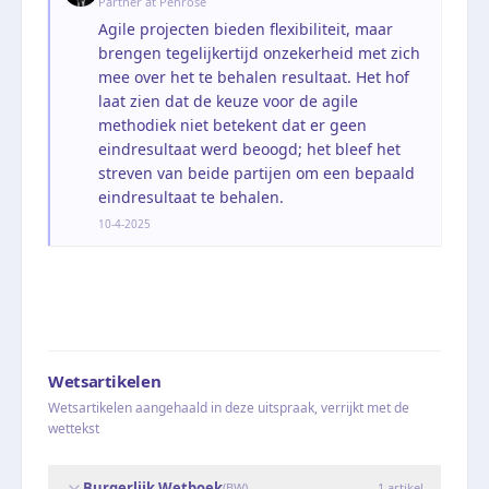
Partner at Penrose
Agile projecten bieden flexibiliteit, maar
brengen tegelijkertijd onzekerheid met zich
mee over het te behalen resultaat. Het hof
laat zien dat de keuze voor de agile
methodiek niet betekent dat er geen
eindresultaat werd beoogd; het bleef het
streven van beide partijen om een bepaald
eindresultaat te behalen.
10-4-2025
Wetsartikelen
Wetsartikelen aangehaald in deze uitspraak, verrijkt met de
wettekst
Burgerlijk Wetboek
(
BW
)
1
artikel