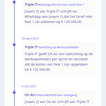
Triple IT
WhatsApp-bericht over tarief fase 1
[naam 5] van Triple IT schrijft via
WhatsApp aan [naam 1] dat het tarief voor
fase 1 zal uitkomen op € 129.346,00.
30 april 2021
Triple IT
Toelichting op werkzaamheden
Triple IT geeft On Air een toelichting op de
werkzaamheden per sprint en vermeldt
dat de kosten van fase 1 zijn opgelopen
tot € 122.590,00.
4 mei 2021
On Air
Ontevredenheid over voortgang
[naam 2] van On Air schrijft aan Triple IT