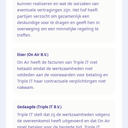
kunnen realiseren en wat de oorzaken van
eventuele vertragingen zijn. Het hof heeft
partijen verzocht om gezamenlijk een
deskundige voor te dragen en geeft hen in
overweging om een minnelijke regeling te
treffen.
Eiser (On Air B.V.)
On Air heeft de facturen van Triple IT niet
betaald omdat de werkzaamheden niet
voldeden aan de voorwaarden voor betaling en
Triple IT haar contractuele verplichtingen niet
nakwam.
Gedaagde (Triple IT B.V.)
Triple IT stelt dat zij de werkzaamheden volgens
de overeenkomst heeft uitgevoerd en dat On Air
moet betalen voor de bestede tijd. Triple IT