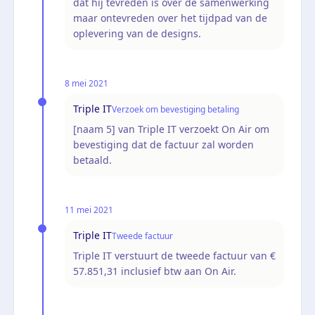
dat hij tevreden is over de samenwerking
maar ontevreden over het tijdpad van de
oplevering van de designs.
8 mei 2021
Triple IT
Verzoek om bevestiging betaling
[naam 5] van Triple IT verzoekt On Air om
bevestiging dat de factuur zal worden
betaald.
11 mei 2021
Triple IT
Tweede factuur
Triple IT verstuurt de tweede factuur van €
57.851,31 inclusief btw aan On Air.