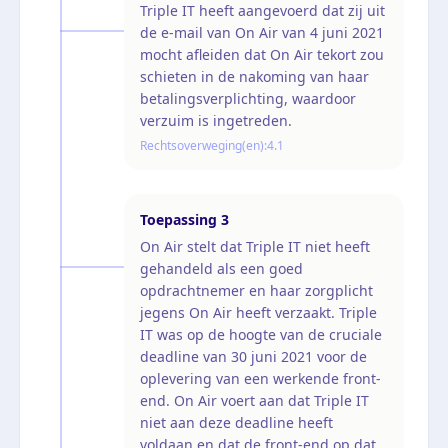
Triple IT heeft aangevoerd dat zij uit
de e-mail van On Air van 4 juni 2021
mocht afleiden dat On Air tekort zou
schieten in de nakoming van haar
betalingsverplichting, waardoor
verzuim is ingetreden.
Rechtsoverweging(en):
4.1
Toepassing
3
On Air stelt dat Triple IT niet heeft
gehandeld als een goed
opdrachtnemer en haar zorgplicht
jegens On Air heeft verzaakt. Triple
IT was op de hoogte van de cruciale
deadline van 30 juni 2021 voor de
oplevering van een werkende front-
end. On Air voert aan dat Triple IT
niet aan deze deadline heeft
voldaan en dat de front-end op dat