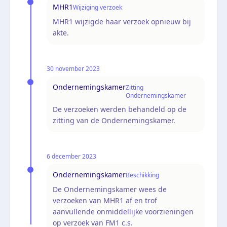
MHR1
Wijziging verzoek
MHR1 wijzigde haar verzoek opnieuw bij
akte.
30 november 2023
Ondernemingskamer
Zitting
Ondernemingskamer
De verzoeken werden behandeld op de
zitting van de Ondernemingskamer.
6 december 2023
Ondernemingskamer
Beschikking
De Ondernemingskamer wees de
verzoeken van MHR1 af en trof
aanvullende onmiddellijke voorzieningen
op verzoek van FM1 c.s.