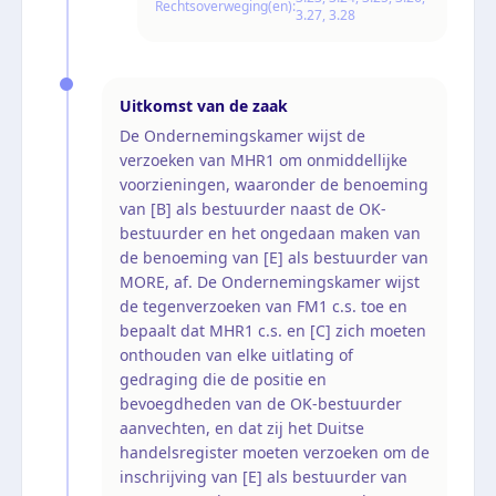
Rechtsoverweging(en):
3.27, 3.28
Uitkomst van de zaak
De Ondernemingskamer wijst de
verzoeken van MHR1 om onmiddellijke
voorzieningen, waaronder de benoeming
van [B] als bestuurder naast de OK-
bestuurder en het ongedaan maken van
de benoeming van [E] als bestuurder van
MORE, af. De Ondernemingskamer wijst
de tegenverzoeken van FM1 c.s. toe en
bepaalt dat MHR1 c.s. en [C] zich moeten
onthouden van elke uitlating of
gedraging die de positie en
bevoegdheden van de OK-bestuurder
aanvechten, en dat zij het Duitse
handelsregister moeten verzoeken om de
inschrijving van [E] als bestuurder van