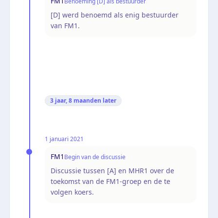
FM1
Benoeming [D] als bestuurder
[D] werd benoemd als enig bestuurder
van FM1.
3 jaar, 8 maanden
later
1 januari 2021
FM1
Begin van de discussie
Discussie tussen [A] en MHR1 over de
toekomst van de FM1-groep en de te
volgen koers.