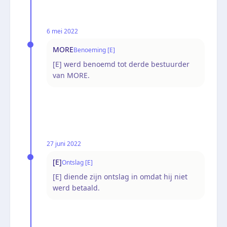
6 mei 2022
MORE
Benoeming [E]
[E] werd benoemd tot derde bestuurder
van MORE.
27 juni 2022
[E]
Ontslag [E]
[E] diende zijn ontslag in omdat hij niet
werd betaald.