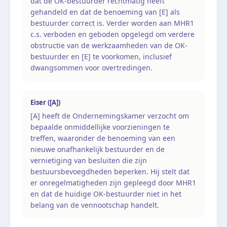
dat de OK-bestuurder rechtmatig heeft
gehandeld en dat de benoeming van [E] als
bestuurder correct is. Verder worden aan MHR1
c.s. verboden en geboden opgelegd om verdere
obstructie van de werkzaamheden van de OK-
bestuurder en [E] te voorkomen, inclusief
dwangsommen voor overtredingen.
Eiser ([A])
[A] heeft de Ondernemingskamer verzocht om
bepaalde onmiddellijke voorzieningen te
treffen, waaronder de benoeming van een
nieuwe onafhankelijk bestuurder en de
vernietiging van besluiten die zijn
bestuursbevoegdheden beperken. Hij stelt dat
er onregelmatigheden zijn gepleegd door MHR1
en dat de huidige OK-bestuurder niet in het
belang van de vennootschap handelt.