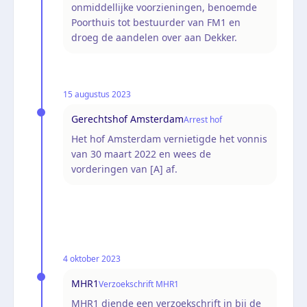
onmiddellijke voorzieningen, benoemde
Poorthuis tot bestuurder van FM1 en
droeg de aandelen over aan Dekker.
15 augustus 2023
Gerechtshof Amsterdam
Arrest hof
Het hof Amsterdam vernietigde het vonnis
van 30 maart 2022 en wees de
vorderingen van [A] af.
4 oktober 2023
MHR1
Verzoekschrift MHR1
MHR1 diende een verzoekschrift in bij de