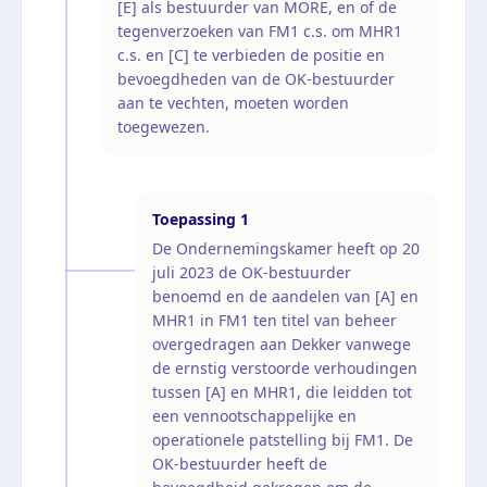
[E] als bestuurder van MORE, en of de
tegenverzoeken van FM1 c.s. om MHR1
c.s. en [C] te verbieden de positie en
bevoegdheden van de OK-bestuurder
aan te vechten, moeten worden
toegewezen.
Toepassing
1
De Ondernemingskamer heeft op 20
juli 2023 de OK-bestuurder
benoemd en de aandelen van [A] en
MHR1 in FM1 ten titel van beheer
overgedragen aan Dekker vanwege
de ernstig verstoorde verhoudingen
tussen [A] en MHR1, die leidden tot
een vennootschappelijke en
operationele patstelling bij FM1. De
OK-bestuurder heeft de