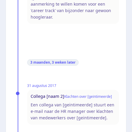
aanmerking te willen komen voor een
'career track' van bijzonder naar gewoon
hoogleraar.
3 maanden, 3 weken
later
31 augustus 2017
Collega [naam 2]
Klachten over [geïntimeerde]
Een collega van [geïntimeerde] stuurt een
e-mail naar de HR manager over klachten
van medewerkers over [geïntimeerde].