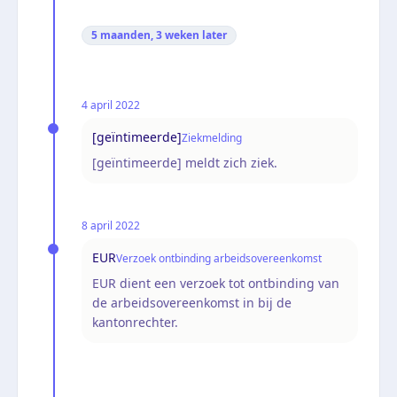
5 maanden, 3 weken
later
4 april 2022
[geïntimeerde]
Ziekmelding
[geïntimeerde] meldt zich ziek.
8 april 2022
EUR
Verzoek ontbinding arbeidsovereenkomst
EUR dient een verzoek tot ontbinding van
de arbeidsovereenkomst in bij de
kantonrechter.