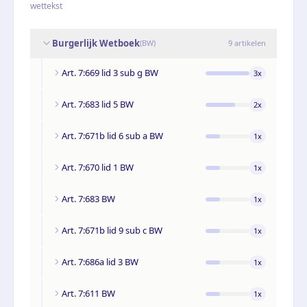
wettekst
Burgerlijk Wetboek
(
BW
)
9
artikelen
Art. 7:669 lid 3 sub g BW
3
x
Art. 7:683 lid 5 BW
2
x
Art. 7:671b lid 6 sub a BW
1
x
Art. 7:670 lid 1 BW
1
x
Art. 7:683 BW
1
x
Art. 7:671b lid 9 sub c BW
1
x
Art. 7:686a lid 3 BW
1
x
Art. 7:611 BW
1
x