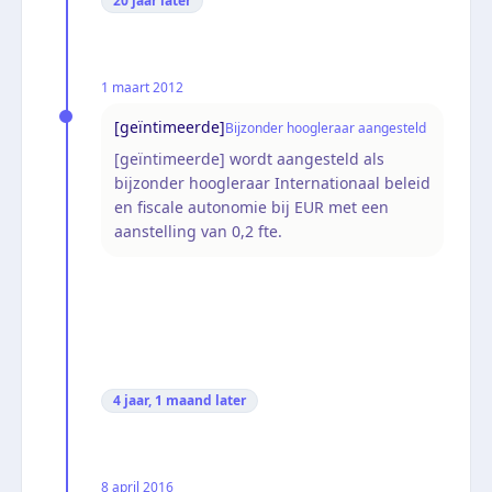
20 jaar
later
1 maart 2012
[geïntimeerde]
Bijzonder hoogleraar aangesteld
[geïntimeerde] wordt aangesteld als
bijzonder hoogleraar Internationaal beleid
en fiscale autonomie bij EUR met een
aanstelling van 0,2 fte.
4 jaar, 1 maand
later
8 april 2016