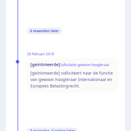
6 maanden
later
28 februari 2018
[geïntimeerde]
Sollicitatie gewoon hoogleraar
[geïntimeerde] solliciteert naar de functie
van gewoon hoogleraar Internationaal en
Europees Belastingrecht.
3 maanden, 3 weken
later