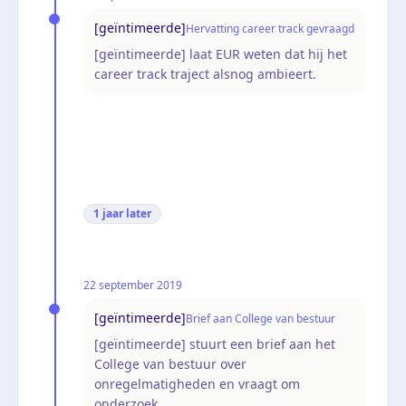
[geïntimeerde]
Hervatting career track gevraagd
[geïntimeerde] laat EUR weten dat hij het
career track traject alsnog ambieert.
1 jaar
later
22 september 2019
[geïntimeerde]
Brief aan College van bestuur
[geïntimeerde] stuurt een brief aan het
College van bestuur over
onregelmatigheden en vraagt om
onderzoek.